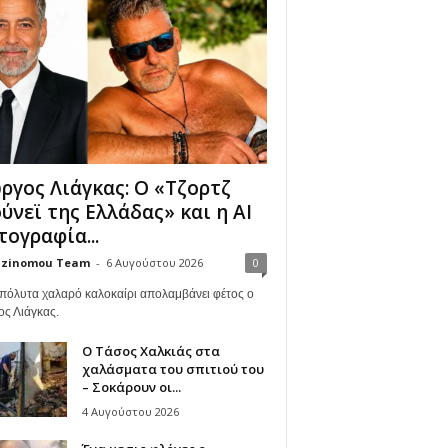
ργος Λιάγκας: Ο «Τζορτζ
ύνεϊ της Ελλάδας» και η AI
ογραφία...
zinomou Team
-
6 Αυγούστου 2026
0
πόλυτα χαλαρό καλοκαίρι απολαμβάνει φέτος ο
ος Λιάγκας.
Ο Τάσος Χαλκιάς στα
χαλάσματα του σπιτιού του
– Σοκάρουν οι...
4 Αυγούστου 2026