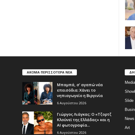
ΑΚΟΜΑ ΠΕΡΙΣΣΟΤΕΡΑ ΝΕΑ
ΔΗ
Medi
Μπαμπά, σ’ αγαπώ νέα
επεισόδια: Χάνει το
Show
νηπιαγωγείο η Βιργινία
Slide
6 Αυγούστου 2026
Busin
Γιώργος Λιάγκας: Ο «Τζορτζ
News
Κλούνεϊ της Ελλάδας» και η
AI φωτογραφία...
Art
6 Αυγούστου 2026