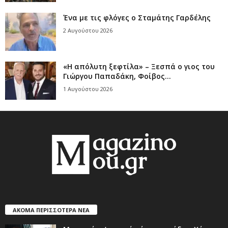
Ένα με τις φλόγες ο Σταμάτης Γαρδέλης
2 Αυγούστου 2026
«Η απόλυτη ξεφτίλα» – Ξεσπά ο γιος του
Γιώργου Παπαδάκη, Φοίβος...
1 Αυγούστου 2026
ΑΚΟΜΑ ΠΕΡΙΣΣΟΤΕΡΑ ΝΕΑ