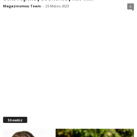
Magazinomou Team
-
25 Μαΐου 2023
0
Showbiz