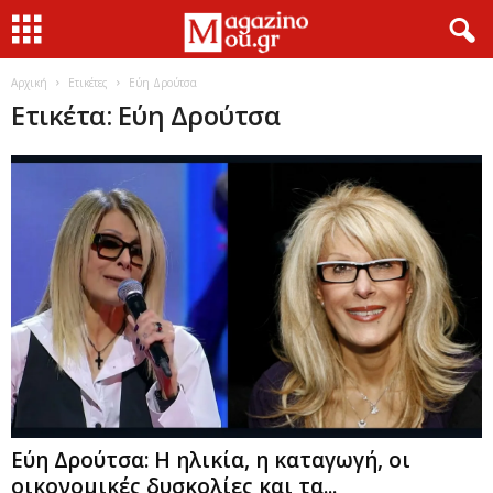
Αρχική
Ετικέτες
Εύη Δρούτσα
Ετικέτα: Εύη Δρούτσα
Εύη Δρούτσα: Η ηλικία, η καταγωγή, οι
οικονομικές δυσκολίες και τα...