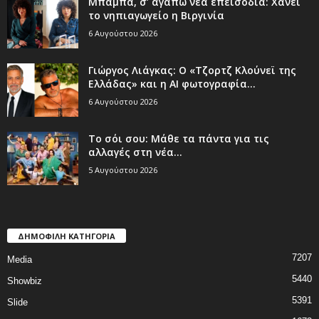
Μπαμπά, σ’ αγαπώ νέα επεισόδια: Χάνει
το νηπιαγωγείο η Βιργινία
6 Αυγούστου 2026
Γιώργος Λιάγκας: Ο «Τζορτζ Κλούνεϊ της
Ελλάδας» και η AI φωτογραφία...
6 Αυγούστου 2026
Το σόι σου: Μάθε τα πάντα για τις
αλλαγές στη νέα...
5 Αυγούστου 2026
ΔΗΜΟΦΙΛΗ ΚΑΤΗΓΟΡΙΑ
7207
Media
5440
Showbiz
5391
Slide