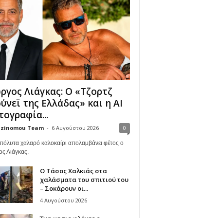
ργος Λιάγκας: Ο «Τζορτζ
ύνεϊ της Ελλάδας» και η AI
ογραφία...
zinomou Team
-
6 Αυγούστου 2026
0
πόλυτα χαλαρό καλοκαίρι απολαμβάνει φέτος ο
ος Λιάγκας.
Ο Τάσος Χαλκιάς στα
χαλάσματα του σπιτιού του
– Σοκάρουν οι...
4 Αυγούστου 2026