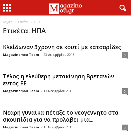
Αρχική
Ετικέτες
ΗΠΑ
Ετικέτα: ΗΠΑ
Κλείδωναν 3χρονη σε κουτί με κατσαρίδες
Magazinomou Team
-
23 Δεκεμβρίου 2016
0
Τέλος η ελεύθερη μετακίνηση Βρετανών
εντός ΕΕ
Magazinomou Team
-
17 Νοεμβρίου 2016
0
Νεαρή γυναίκα πέταξε το νεογέννητο στα
σκουπίδια για να προλάβει μια...
Magazinomou Team
-
16 Νοεμβρίου 2016
0