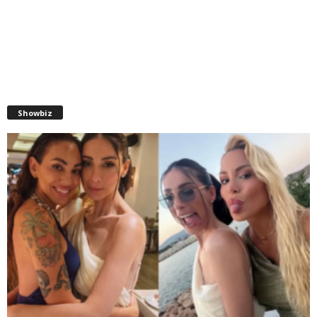
Showbiz