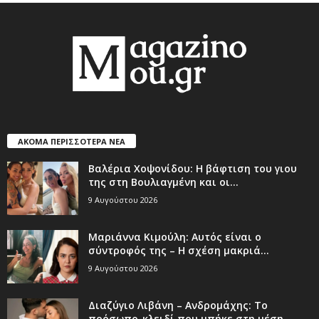
ΑΚΟΜΑ ΠΕΡΙΣΣΟΤΕΡΑ ΝΕΑ
Βαλέρια Χοψονίδου: Η βάφτιση του γιου
της στη Βουλιαγμένη και οι...
9 Αυγούστου 2026
Μαριάννα Κιμούλη: Αυτός είναι ο
σύντροφός της – Η σχέση μακριά...
9 Αυγούστου 2026
Διαζύγιο Λιβάνη – Ανδρομάχης: Το
πρόσωπο-κλειδί που μπήκε στη μέση