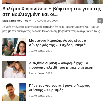
Βαλέρια Χοψονίδου: Η βάφτιση του γιου της
στη Βουλιαγμένη και οι...
Magazinomou Team
-
9 Αυγούστου 2026
0
Στιγμές απόλυτης οικογενειακής ευτυχίας έζησε η Βαλέρια Χοψονίδου, καθώς
μαζί με τον σύζυγό της, Αντώνη Βλωτιδέλλη, βάφτισαν τον μονάκριβο γιο τους.
Μαριάννα Κιμούλη: Αυτός είναι ο
σύντροφός της – Η σχέση μακριά...
9 Αυγούστου 2026
Διαζύγιο Λιβάνη – Ανδρομάχης: Το
πρόσωπο-κλειδί που μπήκε στη μέση
8 Αυγούστου 2026
Πήρε τον γιο του κι έφυγε ο Γιώργος
Λιβάνης – Χωρισμός...
8 Αυγούστου 2026