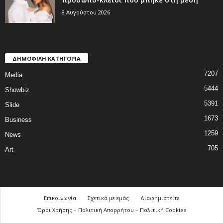
8 Αυγούστου 2026
ΔΗΜΟΦΙΛΗ ΚΑΤΗΓΟΡΙΑ
7207
Media
5444
Showbiz
5391
Slide
1673
Business
1259
News
705
Art
Επικοινωνία
Σχετικά με εμάς
Διαφημιστείτε
Όροι Χρήσης – Πολιτική Απορρήτου – Πολιτική Cookies