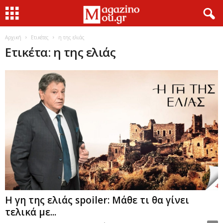
Αρχική
Ετικέτες
η της ελιάς
Ετικέτα: η της ελιάς
Η γη της ελιάς spoiler: Μάθε τι θα γίνει
τελικά με...