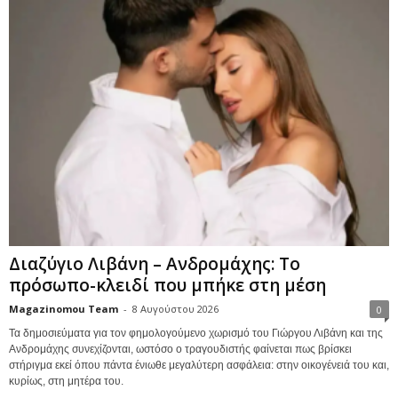
Διαζύγιο Λιβάνη – Ανδρομάχης: Το
πρόσωπο-κλειδί που μπήκε στη μέση
Magazinomou Team
-
8 Αυγούστου 2026
0
Τα δημοσιεύματα για τον φημολογούμενο χωρισμό του Γιώργου Λιβάνη και της
Ανδρομάχης συνεχίζονται, ωστόσο ο τραγουδιστής φαίνεται πως βρίσκει
στήριγμα εκεί όπου πάντα ένιωθε μεγαλύτερη ασφάλεια: στην οικογένειά του και,
κυρίως, στη μητέρα του.