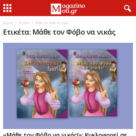
Αρχική
Ετικέτες
Μάθε τον Φόβο να νικάς
Ετικέτα: Μάθε τον Φόβο να νικάς
«Μάθε τον Φόβο να νικάς!»: Κυκλοφορεί σε