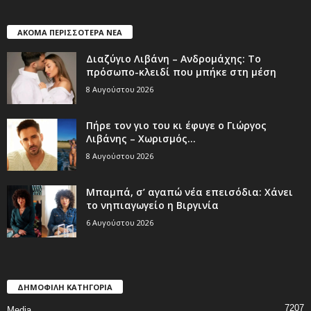
ΑΚΟΜΑ ΠΕΡΙΣΣΟΤΕΡΑ ΝΕΑ
Διαζύγιο Λιβάνη – Ανδρομάχης: Το
πρόσωπο-κλειδί που μπήκε στη μέση
8 Αυγούστου 2026
Πήρε τον γιο του κι έφυγε ο Γιώργος
Λιβάνης – Χωρισμός...
8 Αυγούστου 2026
Μπαμπά, σ’ αγαπώ νέα επεισόδια: Χάνει
το νηπιαγωγείο η Βιργινία
6 Αυγούστου 2026
ΔΗΜΟΦΙΛΗ ΚΑΤΗΓΟΡΙΑ
7207
Media