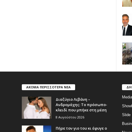
ΑΚΟΜΑ ΠΕΡΙΣΣΟΤΕΡΑ ΝΕΑ
ΔΗ
Medi
Διαζύγιο Λιβάνη –
Ανδρομάχης: Το πρόσωπο-
Show
κλειδί που μπήκε στη μέση
Slide
8 Αυγούστου 2026
Busin
Πήρε τον γιο του κι έφυγε ο