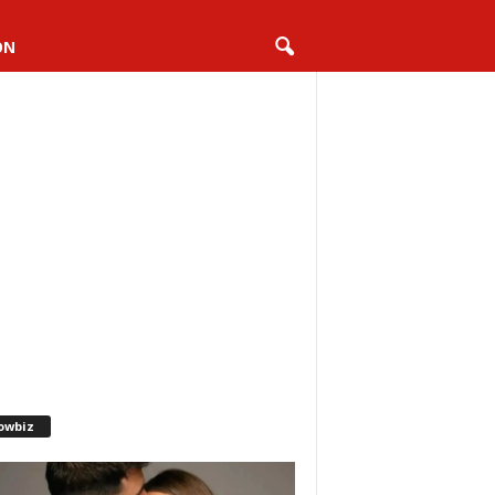
ON
owbiz