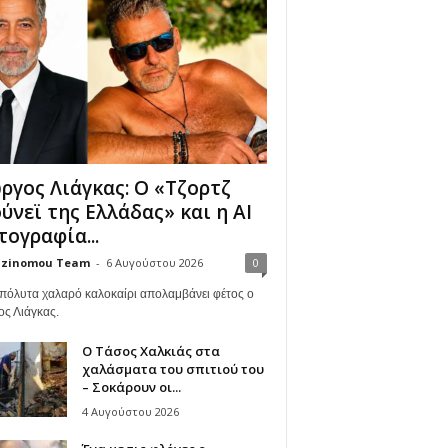
ργος Λιάγκας: Ο «Τζορτζ
ύνεϊ της Ελλάδας» και η AI
ογραφία...
zinomou Team
-
6 Αυγούστου 2026
0
πόλυτα χαλαρό καλοκαίρι απολαμβάνει φέτος ο
ος Λιάγκας.
Ο Τάσος Χαλκιάς στα
χαλάσματα του σπιτιού του
– Σοκάρουν οι...
4 Αυγούστου 2026