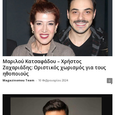
Μαριλού Κατσαφάδου – Χρήστος
Ζαχαριάδης: Οριστικός χωρισμός για τους
ηθοποιούς
Magazinomou Team
-
10 Φεβρουαρίου 2024
0