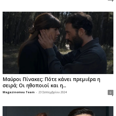
Μαύροι Πίνακες: Πότε κάνει πρεμιέρα η
σειρά; Οι ηθοποιοί και η...
Magazinomou Team
-
23 Σεπτεμβρίου 2024
0