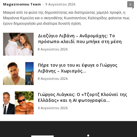
Magazinomou Team
-
9 Αυγούστου 2026
0
Μακριά από τα φώτα της δημοσιότητας και διατηρώντας χαμηλό προφίλ, η
Μαριάννα Κιμούλη και ο σκηνοθέτης Κωνσταντίνος Καλογρίδης φαίνεται πως
έχουν δημιουργήσει μια ιδιαίτερα δυνατή σχέση.
Διαζύγιο Λιβάνη – Ανδρομάχης: Το
πρόσωπο-κλειδί που μπήκε στη μέση
8 Αυγούστου 2026
Πήρε τον γιο του κι έφυγε ο Γιώργος
Λιβάνης – Χωρισμός...
8 Αυγούστου 2026
Γιώργος Λιάγκας: Ο «Τζορτζ Κλούνεϊ της
Ελλάδας» και η AI φωτογραφία...
6 Αυγούστου 2026