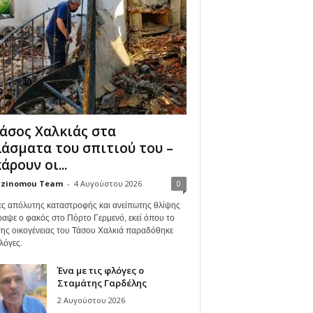
άσος Χαλκιάς στα
άσματα του σπιτιού του –
άρουν οι...
zinomou Team
-
4 Αυγούστου 2026
0
ες απόλυτης καταστροφής και ανείπωτης θλίψης
ραψε ο φακός στο Πόρτο Γερμενό, εκεί όπου το
 της οικογένειας του Τάσου Χαλκιά παραδόθηκε
λόγες.
Ένα με τις φλόγες ο
Σταμάτης Γαρδέλης
2 Αυγούστου 2026