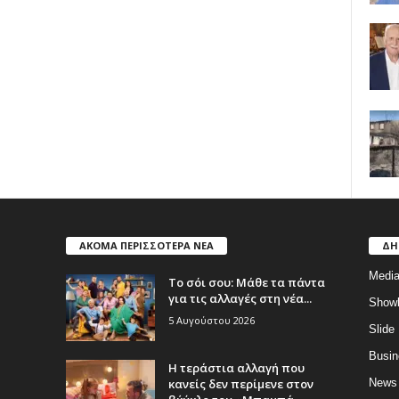
ΑΚΟΜΑ ΠΕΡΙΣΣΟΤΕΡΑ ΝΕΑ
ΔΗ
Medi
Το σόι σου: Μάθε τα πάντα
για τις αλλαγές στη νέα...
Show
5 Αυγούστου 2026
Slide
Busin
Η τεράστια αλλαγή που
κανείς δεν περίμενε στον
News