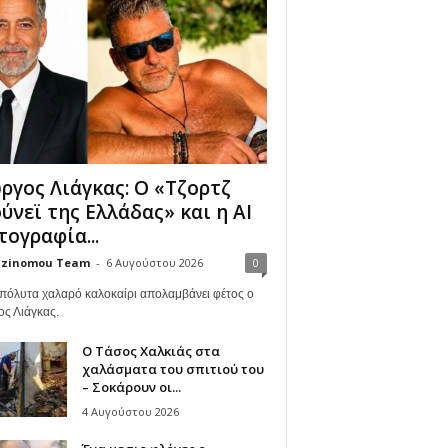
ργος Λιάγκας: Ο «Τζορτζ
ύνεϊ της Ελλάδας» και η AI
ογραφία...
zinomou Team
-
6 Αυγούστου 2026
0
πόλυτα χαλαρό καλοκαίρι απολαμβάνει φέτος ο
ος Λιάγκας.
Ο Τάσος Χαλκιάς στα
χαλάσματα του σπιτιού του
– Σοκάρουν οι...
4 Αυγούστου 2026