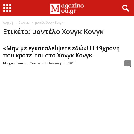
Αρχική
Ετικέτες
μοντέλο Χονγκ Κονγκ
Ετικέτα: μοντέλο Χονγκ Κονγκ
«Μην με εγκαταλείψετε εδώ»! Η 19χρονη
που κρατείται στο Χονγκ Κονγκ...
Magazinomou Team
-
26 Ιανουαρίου 2018
0