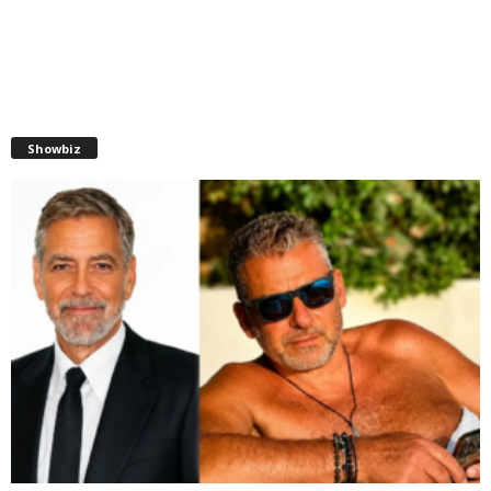
Showbiz