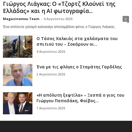
Γιώργος Λιάγκας: Ο «Τζορτζ Κλούνεϊ της
Ελλάδας» και η AI φωτογραφία...
Magazinomou Team
-
6 Αυγούστου 2026
0
Ένα απόλυτα χαλαρό καλοκαίρι απολαμβάνει φέτος ο Γιώργος Λιάγκας.
Ο Τάσος Χαλκιάς στα χαλάσματα του
σπιτιού του – Σοκάρουν οι...
4 Αυγούστου 2026
Ένα με τις φλόγες ο Σταμάτης Γαρδέλης
2 Αυγούστου 2026
«Η απόλυτη ξεφτίλα» – Ξεσπά ο γιος του
Γιώργου Παπαδάκη, Φοίβος...
1 Αυγούστου 2026