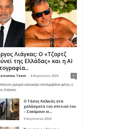
ργος Λιάγκας: Ο «Τζορτζ
ύνεϊ της Ελλάδας» και η AI
ογραφία...
zinomou Team
-
6 Αυγούστου 2026
0
πόλυτα χαλαρό καλοκαίρι απολαμβάνει φέτος ο
ος Λιάγκας.
Ο Τάσος Χαλκιάς στα
χαλάσματα του σπιτιού του
– Σοκάρουν οι...
4 Αυγούστου 2026