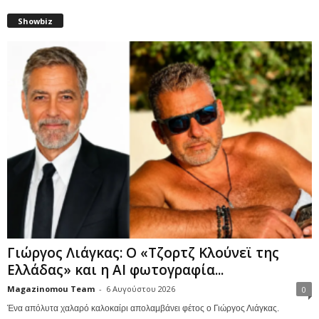
Showbiz
Γιώργος Λιάγκας: Ο «Τζορτζ Κλούνεϊ της
Ελλάδας» και η AI φωτογραφία...
Magazinomou Team
-
6 Αυγούστου 2026
0
Ένα απόλυτα χαλαρό καλοκαίρι απολαμβάνει φέτος ο Γιώργος Λιάγκας.