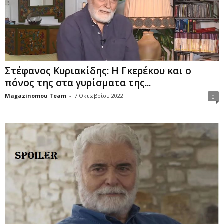
Στέφανος Κυριακίδης: Η Γκερέκου και ο
πόνος της στα γυρίσματα της...
Magazinomou Team
-
7 Οκτωβρίου 2022
0