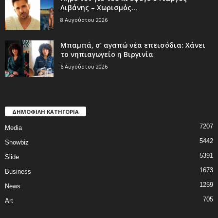
Λιβάνης – Χωρισμός...
8 Αυγούστου 2026
Μπαμπά, σ’ αγαπώ νέα επεισόδια: Χάνει
το νηπιαγωγείο η Βιργινία
6 Αυγούστου 2026
ΔΗΜΟΦΙΛΗ ΚΑΤΗΓΟΡΙΑ
7207
Media
5442
Showbiz
5391
Slide
1673
Business
1259
News
705
Art