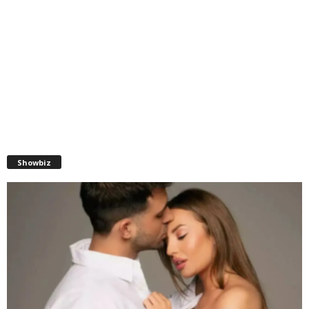
Showbiz