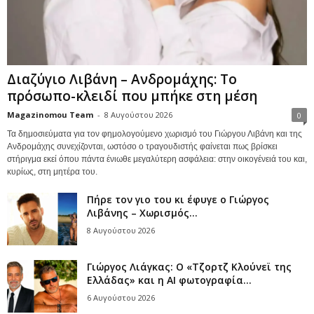
Διαζύγιο Λιβάνη – Ανδρομάχης: Το
πρόσωπο-κλειδί που μπήκε στη μέση
Magazinomou Team
-
8 Αυγούστου 2026
0
Τα δημοσιεύματα για τον φημολογούμενο χωρισμό του Γιώργου Λιβάνη και της
Ανδρομάχης συνεχίζονται, ωστόσο ο τραγουδιστής φαίνεται πως βρίσκει
στήριγμα εκεί όπου πάντα ένιωθε μεγαλύτερη ασφάλεια: στην οικογένειά του και,
κυρίως, στη μητέρα του.
Πήρε τον γιο του κι έφυγε ο Γιώργος
Λιβάνης – Χωρισμός...
8 Αυγούστου 2026
Γιώργος Λιάγκας: Ο «Τζορτζ Κλούνεϊ της
Ελλάδας» και η AI φωτογραφία...
6 Αυγούστου 2026