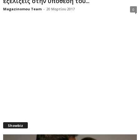
εξελίξεις στην υπόθεση του...
Magazinomou Team
-
20 Μαρτίου 2017
0
Showbiz