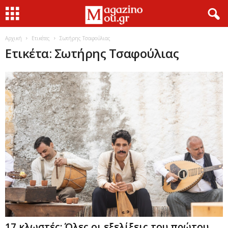
Αρχική
Ετικέτες
Σωτήρης Τσαφούλιας
Ετικέτα: Σωτήρης Τσαφούλιας
17 κλωστές: Όλες οι εξελίξεις του πρώτου