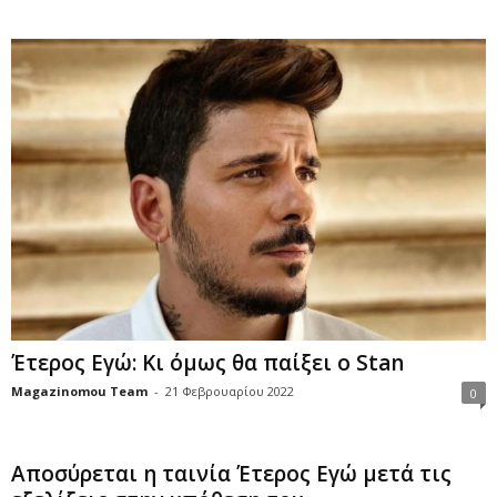
Έτερος Εγώ: Κι όμως θα παίξει ο Stan
Magazinomou Team
-
21 Φεβρουαρίου 2022
0
Αποσύρεται η ταινία Έτερος Εγώ μετά τις