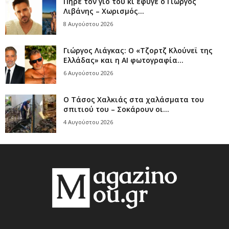
Πήρε τον γιο του κι έφυγε ο Γιώργος
Λιβάνης – Χωρισμός...
8 Αυγούστου 2026
Γιώργος Λιάγκας: Ο «Τζορτζ Κλούνεϊ της
Ελλάδας» και η AI φωτογραφία...
6 Αυγούστου 2026
Ο Τάσος Χαλκιάς στα χαλάσματα του
σπιτιού του – Σοκάρουν οι...
4 Αυγούστου 2026