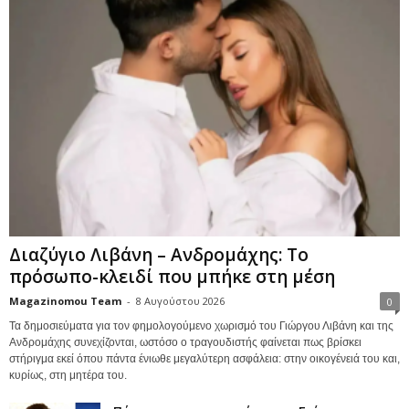
Διαζύγιο Λιβάνη – Ανδρομάχης: Το
πρόσωπο-κλειδί που μπήκε στη μέση
Magazinomou Team
-
8 Αυγούστου 2026
0
Τα δημοσιεύματα για τον φημολογούμενο χωρισμό του Γιώργου Λιβάνη και της
Ανδρομάχης συνεχίζονται, ωστόσο ο τραγουδιστής φαίνεται πως βρίσκει
στήριγμα εκεί όπου πάντα ένιωθε μεγαλύτερη ασφάλεια: στην οικογένειά του και,
κυρίως, στη μητέρα του.