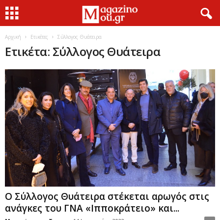
Αρχική
Ετικέτες
Σύλλογος Θυάτειρα
Ετικέτα: Σύλλογος Θυάτειρα
Ο Σύλλογος Θυάτειρα στέκεται αρωγός στις
ανάγκες του ΓΝΑ «Ιπποκράτειο» και...