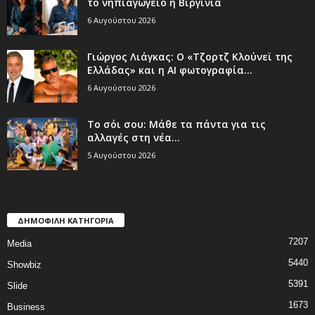
το νηπιαγωγείο η Βιργινία
6 Αυγούστου 2026
Γιώργος Λιάγκας: Ο «Τζορτζ Κλούνεϊ της
Ελλάδας» και η AI φωτογραφία...
6 Αυγούστου 2026
Το σόι σου: Μάθε τα πάντα για τις
αλλαγές στη νέα...
5 Αυγούστου 2026
ΔΗΜΟΦΙΛΗ ΚΑΤΗΓΟΡΙΑ
7207
Media
5440
Showbiz
5391
Slide
1673
Business