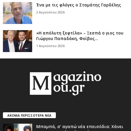
Ένα με τις φλόγες ο Σταμάτης Γαρδέλης
2 Αυγούστου 2026
«Η απόλυτη ξεφτίλα» – Ξεσπά ο γιος του
Γιώργου Παπαδάκη, Φοίβος...
1 Αυγούστου 2026
ΑΚΟΜΑ ΠΕΡΙΣΣΟΤΕΡΑ ΝΕΑ
Μπαμπά, σ’ αγαπώ νέα επεισόδια: Χάνει