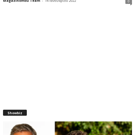
Magazinomou Team
-
14 Ιανουαρίου 2022
0
Showbiz