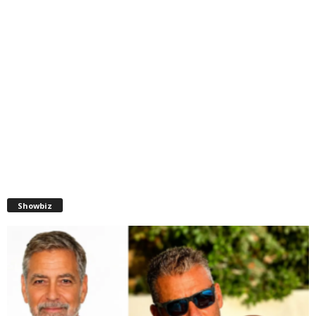
Showbiz