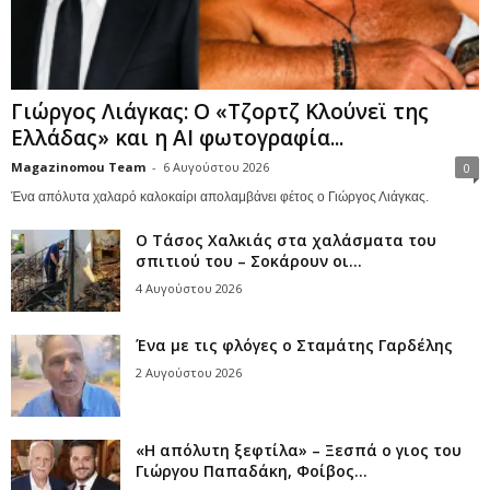
Γιώργος Λιάγκας: Ο «Τζορτζ Κλούνεϊ της
Ελλάδας» και η AI φωτογραφία...
Magazinomou Team
-
6 Αυγούστου 2026
0
Ένα απόλυτα χαλαρό καλοκαίρι απολαμβάνει φέτος ο Γιώργος Λιάγκας.
Ο Τάσος Χαλκιάς στα χαλάσματα του
σπιτιού του – Σοκάρουν οι...
4 Αυγούστου 2026
Ένα με τις φλόγες ο Σταμάτης Γαρδέλης
2 Αυγούστου 2026
«Η απόλυτη ξεφτίλα» – Ξεσπά ο γιος του
Γιώργου Παπαδάκη, Φοίβος...