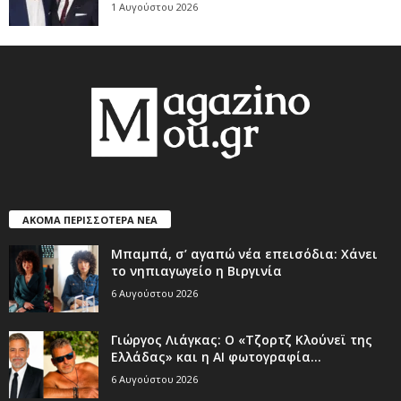
1 Αυγούστου 2026
ΑΚΟΜΑ ΠΕΡΙΣΣΟΤΕΡΑ ΝΕΑ
Μπαμπά, σ’ αγαπώ νέα επεισόδια: Χάνει
το νηπιαγωγείο η Βιργινία
6 Αυγούστου 2026
Γιώργος Λιάγκας: Ο «Τζορτζ Κλούνεϊ της
Ελλάδας» και η AI φωτογραφία...
6 Αυγούστου 2026