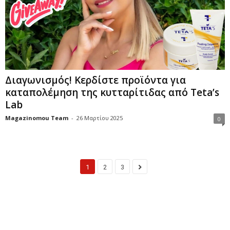
Διαγωνισμός! Κερδίστε προϊόντα για
καταπολέμηση της κυτταρίτιδας από Teta’s
Lab
Magazinomou Team
-
26 Μαρτίου 2025
0
1
2
3