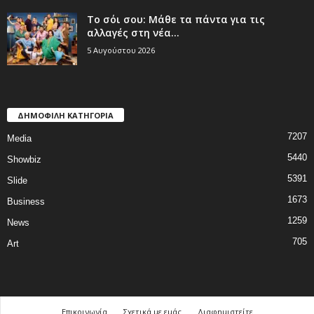
Το σόι σου: Μάθε τα πάντα για τις
αλλαγές στη νέα...
5 Αυγούστου 2026
ΔΗΜΟΦΙΛΗ ΚΑΤΗΓΟΡΙΑ
7207
Media
5440
Showbiz
5391
Slide
1673
Business
1259
News
705
Art
Επικοινωνία
Σχετικά με εμάς
Διαφημιστείτε