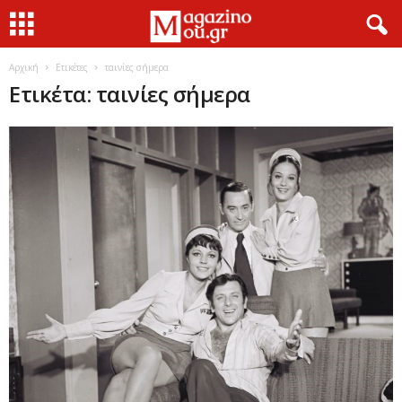
Αρχική
Ετικέτες
ταινίες σήμερα
Ετικέτα: ταινίες σήμερα