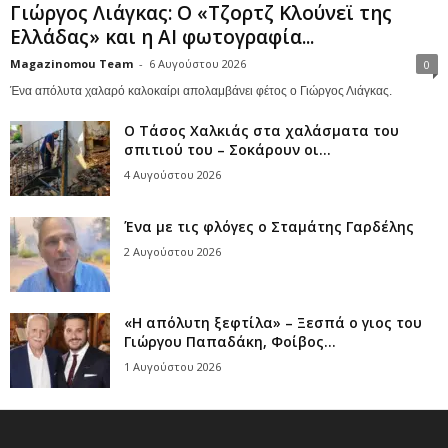
Γιώργος Λιάγκας: Ο «Τζορτζ Κλούνεϊ της
Ελλάδας» και η AI φωτογραφία...
Magazinomou Team
-
6 Αυγούστου 2026
0
Ένα απόλυτα χαλαρό καλοκαίρι απολαμβάνει φέτος ο Γιώργος Λιάγκας.
Ο Τάσος Χαλκιάς στα χαλάσματα του
σπιτιού του – Σοκάρουν οι...
4 Αυγούστου 2026
Ένα με τις φλόγες ο Σταμάτης Γαρδέλης
2 Αυγούστου 2026
«Η απόλυτη ξεφτίλα» – Ξεσπά ο γιος του
Γιώργου Παπαδάκη, Φοίβος...
1 Αυγούστου 2026