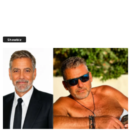
Showbiz