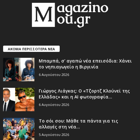
ΑΚΟΜΑ ΠΕΡΙΣΣΟΤΕΡΑ ΝΕΑ
Μπαμπά, σ’ αγαπώ νέα επεισόδια: Χάνει
το νηπιαγωγείο η Βιργινία
6 Αυγούστου 2026
Γιώργος Λιάγκας: Ο «Τζορτζ Κλούνεϊ της
Ελλάδας» και η AI φωτογραφία...
6 Αυγούστου 2026
Το σόι σου: Μάθε τα πάντα για τις
αλλαγές στη νέα...
5 Αυγούστου 2026