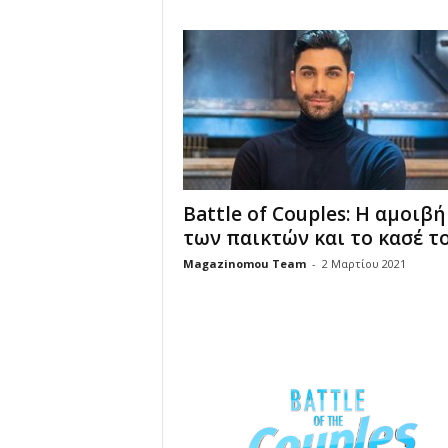
u
Battle of Couples: H αμοιβή
των παικτών και το κασέ του
Magazinomou Team
-
2 Μαρτίου 2021