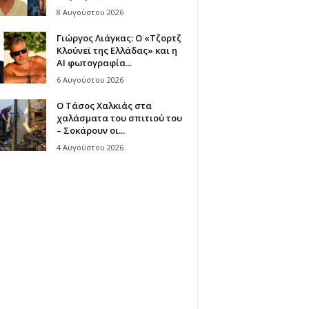
8 Αυγούστου 2026
Γιώργος Λιάγκας: Ο «Τζορτζ
Κλούνεϊ της Ελλάδας» και η
AI φωτογραφία...
6 Αυγούστου 2026
Ο Τάσος Χαλκιάς στα
χαλάσματα του σπιτιού του
– Σοκάρουν οι...
4 Αυγούστου 2026