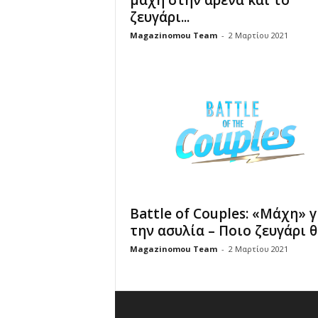
μάχη στην αρένα και το
ζευγάρι...
Magazinomou Team
-
2 Μαρτίου 2021
Battle of Couples: «Μάχη» γ
την ασυλία – Ποιο ζευγάρι θα
Magazinomou Team
-
2 Μαρτίου 2021