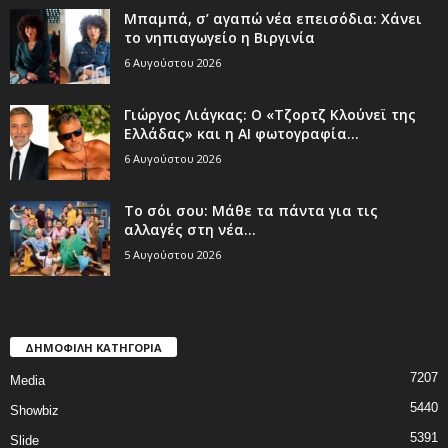
Μπαμπά, σ’ αγαπώ νέα επεισόδια: Χάνει
το νηπιαγωγείο η Βιργινία
6 Αυγούστου 2026
Γιώργος Λιάγκας: Ο «Τζορτζ Κλούνεϊ της
Ελλάδας» και η AI φωτογραφία...
6 Αυγούστου 2026
Το σόι σου: Μάθε τα πάντα για τις
αλλαγές στη νέα...
5 Αυγούστου 2026
ΔΗΜΟΦΙΛΗ ΚΑΤΗΓΟΡΙΑ
7207
Media
5440
Showbiz
5391
Slide