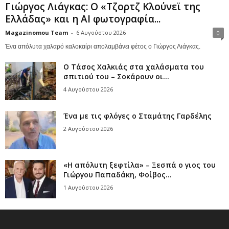
Γιώργος Λιάγκας: Ο «Τζορτζ Κλούνεϊ της
Ελλάδας» και η AI φωτογραφία...
Magazinomou Team
-
6 Αυγούστου 2026
0
Ένα απόλυτα χαλαρό καλοκαίρι απολαμβάνει φέτος ο Γιώργος Λιάγκας.
Ο Τάσος Χαλκιάς στα χαλάσματα του
σπιτιού του – Σοκάρουν οι...
4 Αυγούστου 2026
Ένα με τις φλόγες ο Σταμάτης Γαρδέλης
2 Αυγούστου 2026
«Η απόλυτη ξεφτίλα» – Ξεσπά ο γιος του
Γιώργου Παπαδάκη, Φοίβος...
1 Αυγούστου 2026