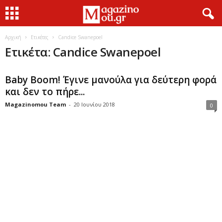
Αρχική
Ετικέτες
Candice Swanepoel
Ετικέτα: Candice Swanepoel
Baby Boom! Έγινε μανούλα για δεύτερη φορά
και δεν το πήρε...
Magazinomou Team
-
20 Ιουνίου 2018
0