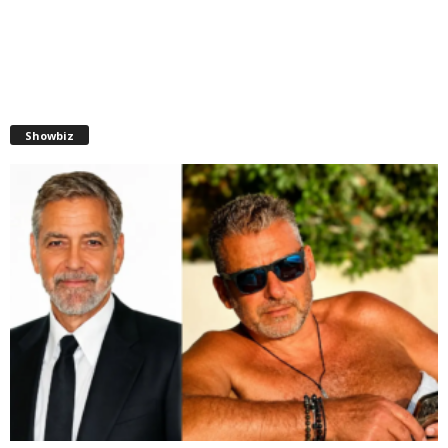
Showbiz