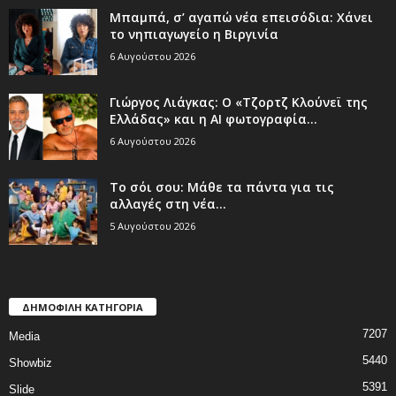
Μπαμπά, σ’ αγαπώ νέα επεισόδια: Χάνει
το νηπιαγωγείο η Βιργινία
6 Αυγούστου 2026
Γιώργος Λιάγκας: Ο «Τζορτζ Κλούνεϊ της
Ελλάδας» και η AI φωτογραφία...
6 Αυγούστου 2026
Το σόι σου: Μάθε τα πάντα για τις
αλλαγές στη νέα...
5 Αυγούστου 2026
ΔΗΜΟΦΙΛΗ ΚΑΤΗΓΟΡΙΑ
7207
Media
5440
Showbiz
5391
Slide