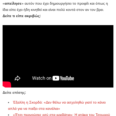
«
απείλησε
» αυτόν που έχει δημιουργήσει το προφίλ και όπως η
ίδια είπε έχει ήδη κινηθεί και είναι πολύ κοντά στον αν τον βρει.
Δείτε τι είπε ακριβώς:
Δείτε επίσης:
Έξαλλη η Σκορδά: «Δεν θέλω να ασχοληθώ γιατί το κάνει
απλά για να παίξει στα κανάλια»
«Έτσι περνούσες εσύ στα κρεβάτια»; Η ατάκα του Τσουρού