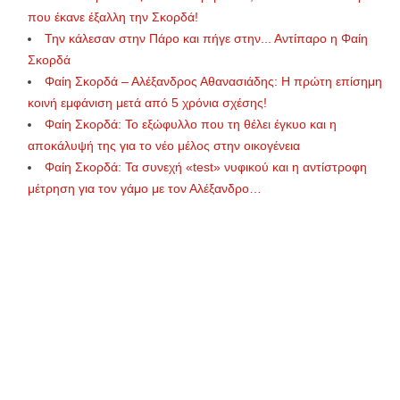
που έκανε έξαλλη την Σκορδά!
Την κάλεσαν στην Πάρο και πήγε στην... Αντίπαρο η Φαίη
Σκορδά
Φαίη Σκορδά – Αλέξανδρος Αθανασιάδης: Η πρώτη επίσημη
κοινή εμφάνιση μετά από 5 χρόνια σχέσης!
Φαίη Σκορδά: Το εξώφυλλο που τη θέλει έγκυο και η
αποκάλυψή της για το νέο μέλος στην οικογένεια
Φαίη Σκορδά: Τα συνεχή «test» νυφικού και η αντίστροφη
μέτρηση για τον γάμο με τον Αλέξανδρο…