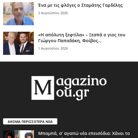
Ένα με τις φλόγες ο Σταμάτης Γαρδέλης
2 Αυγούστου 2026
«Η απόλυτη ξεφτίλα» – Ξεσπά ο γιος του
Γιώργου Παπαδάκη, Φοίβος...
1 Αυγούστου 2026
ΑΚΟΜΑ ΠΕΡΙΣΣΟΤΕΡΑ ΝΕΑ
Μπαμπά, σ’ αγαπώ νέα επεισόδια: Χάνει το