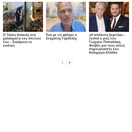
Ο Τάσος Χαλκιάς στα
Ένα με τις φλόγες ο
«Η απόλυτη ξεφτίλα» –
χαλάσματα του σπιτιού
Σταμάτης Γαρδέλης
Ξεσπά ο γιος του
του – Σοκάρουν οι
Γιώργου Παπαδάκη,
εικόνες
Φοίβος για τους νέους
παρουσιαστές του
Καλημέρα Ελλάδα