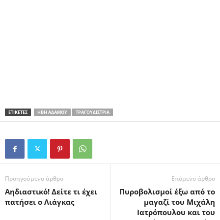
ΕΤΙΚΕΤΕΣ
ΉΒΗ ΑΔΆΜΟΥ
ΤΡΑΓΟΥΔΊΣΤΡΙΑ
Προηγούμενο άρθρο
Επόμενο άρθρο
Αηδιαστικό! Δείτε τι έχει
Πυροβολισμοί έξω από το
πατήσει ο Λιάγκας
μαγαζί του Μιχάλη
Ιατρόπουλου και του