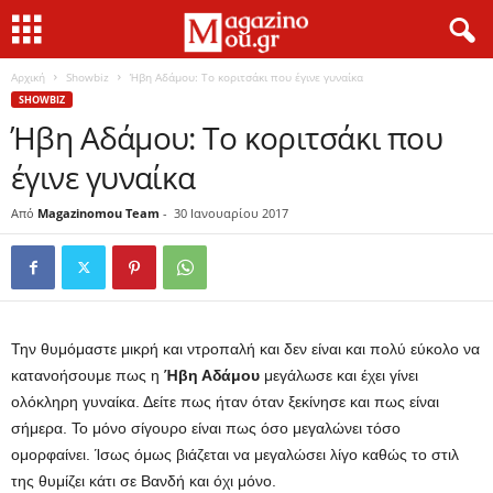
Αρχική
Showbiz
Ήβη Αδάμου: Το κοριτσάκι που έγινε γυναίκα
SHOWBIZ
Ήβη Αδάμου: Το κοριτσάκι που
έγινε γυναίκα
Από
Magazinomou Team
-
30 Ιανουαρίου 2017
Την θυμόμαστε μικρή και ντροπαλή και δεν είναι και πολύ εύκολο να
κατανοήσουμε πως η
Ήβη Αδάμου
μεγάλωσε και έχει γίνει
ολόκληρη γυναίκα. Δείτε πως ήταν όταν ξεκίνησε και πως είναι
σήμερα. Το μόνο σίγουρο είναι πως όσο μεγαλώνει τόσο
ομορφαίνει. Ίσως όμως βιάζεται να μεγαλώσει λίγο καθώς το στιλ
της θυμίζει κάτι σε Βανδή και όχι μόνο.