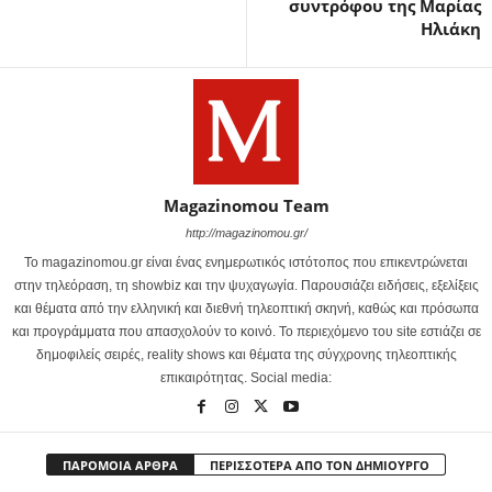
συντρόφου της Μαρίας
Ηλιάκη
Magazinomou Team
http://magazinomou.gr/
Το magazinomou.gr είναι ένας ενημερωτικός ιστότοπος που επικεντρώνεται
στην τηλεόραση, τη showbiz και την ψυχαγωγία. Παρουσιάζει ειδήσεις, εξελίξεις
και θέματα από την ελληνική και διεθνή τηλεοπτική σκηνή, καθώς και πρόσωπα
και προγράμματα που απασχολούν το κοινό. Το περιεχόμενο του site εστιάζει σε
δημοφιλείς σειρές, reality shows και θέματα της σύγχρονης τηλεοπτικής
επικαιρότητας. Social media:
ΠΑΡΟΜΟΙΑ ΑΡΘΡΑ
ΠΕΡΙΣΣΟΤΕΡΑ ΑΠΟ ΤΟΝ ΔΗΜΙΟΥΡΓΟ