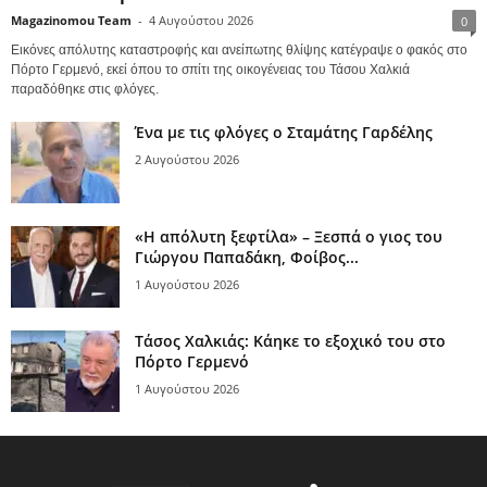
Magazinomou Team
-
4 Αυγούστου 2026
0
Εικόνες απόλυτης καταστροφής και ανείπωτης θλίψης κατέγραψε ο φακός στο
Πόρτο Γερμενό, εκεί όπου το σπίτι της οικογένειας του Τάσου Χαλκιά
παραδόθηκε στις φλόγες.
Ένα με τις φλόγες ο Σταμάτης Γαρδέλης
2 Αυγούστου 2026
«Η απόλυτη ξεφτίλα» – Ξεσπά ο γιος του
Γιώργου Παπαδάκη, Φοίβος...
1 Αυγούστου 2026
Τάσος Χαλκιάς: Κάηκε το εξοχικό του στο
Πόρτο Γερμενό
1 Αυγούστου 2026