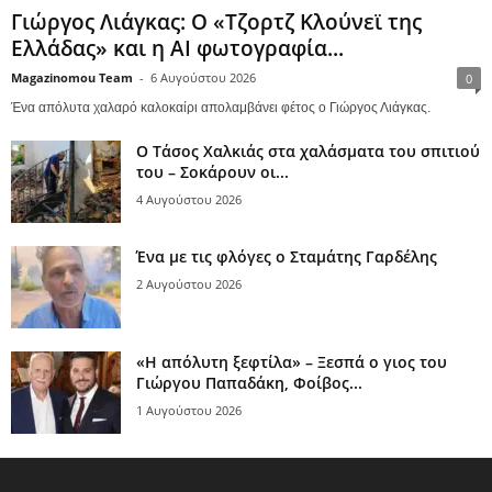
Γιώργος Λιάγκας: Ο «Τζορτζ Κλούνεϊ της
Ελλάδας» και η AI φωτογραφία...
Magazinomou Team
-
6 Αυγούστου 2026
0
Ένα απόλυτα χαλαρό καλοκαίρι απολαμβάνει φέτος ο Γιώργος Λιάγκας.
Ο Τάσος Χαλκιάς στα χαλάσματα του σπιτιού
του – Σοκάρουν οι...
4 Αυγούστου 2026
Ένα με τις φλόγες ο Σταμάτης Γαρδέλης
2 Αυγούστου 2026
«Η απόλυτη ξεφτίλα» – Ξεσπά ο γιος του
Γιώργου Παπαδάκη, Φοίβος...
1 Αυγούστου 2026