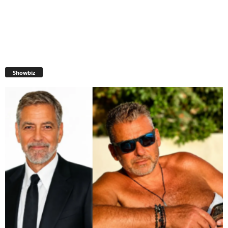
Showbiz