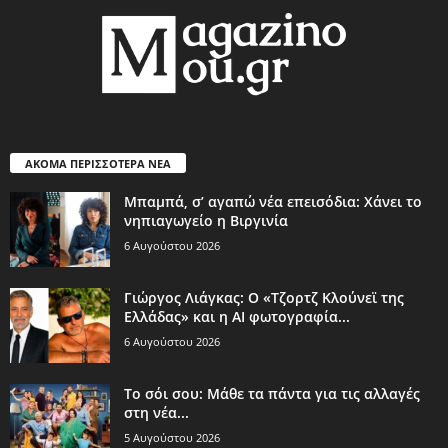
ΑΚΟΜΑ ΠΕΡΙΣΣΟΤΕΡΑ ΝΕΑ
Μπαμπά, σ’ αγαπώ νέα επεισόδια: Χάνει το
νηπιαγωγείο η Βιργινία
6 Αυγούστου 2026
Γιώργος Λιάγκας: Ο «Τζορτζ Κλούνεϊ της
Ελλάδας» και η AI φωτογραφία...
6 Αυγούστου 2026
Το σόι σου: Μάθε τα πάντα για τις αλλαγές
στη νέα...
5 Αυγούστου 2026