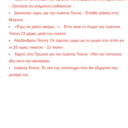
- Ξέσπασε σε κλάματα η influencer
Δύσκολες ώρες για την Ιωάννα Τούνη - Έπαθε ηλίαση στη
Μύκονο
«Έχω να χάσω ακόμα…» - Έτσι είναι το σώμα της Ιωάννας
Τούνη 23 μέρες μετά τον τοκετό
Αλεξάνδρου-Τούνη: Οι πρώτες ώρες με το μωρό στο σπίτι κα
οι 20 ώρες τοκετού - Σε ποιον…
Χαμός στο Πρωινό για την Ιωάννα Τούνη: «Θα την πετούσα
έξω από την εκκλησία»
Ιωάννα Τούνη: Το νέο της απόκτημα που θα εξοργίσει την
μητέρα της