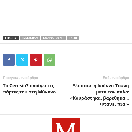
ΕΤΙΚΕΤΕΣ
INSTAGRAM
ΙΩΆΝΝΑ ΤΟΎΝΗ
ΠΑΞΟΊ
Προηγούμενο άρθρο
Επόμενο άρθρο
Το Ceresio7 ανοίγει τις
Ξέσπασε η Ιωάννα Τούνη
πόρτες του στη Μύκονο
μετά τον σάλο:
«Κουράστηκα, βαρέθηκα…
Φτάνει πια!»