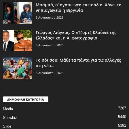
Μπαμπά, σ’ αγαπώ νέα επεισόδια: Χάνει το
νηπιαγωγείο η Βιργινία
6 Αυγούστου 2026
Γιώργος Λιάγκας: Ο «Τζορτζ Κλούνεϊ της
Ελλάδας» και η AI φωτογραφία...
6 Αυγούστου 2026
Το σόι σου: Μάθε τα πάντα για τις αλλαγές
στη νέα...
5 Αυγούστου 2026
ΔΗΜΟΦΙΛΗ ΚΑΤΗΓΟΡΙΑ
7207
Media
5440
Showbiz
5391
Slide