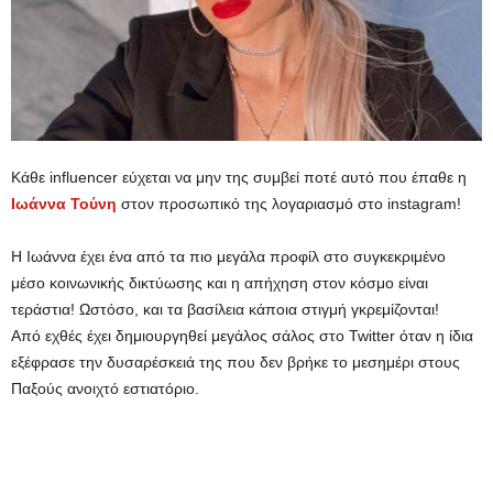
Κάθε influencer εύχεται να μην της συμβεί ποτέ αυτό που έπαθε η
Ιωάννα Τούνη
στον προσωπικό της λογαριασμό στο instagram!
Η Ιωάννα έχει ένα από τα πιο μεγάλα προφίλ στο συγκεκριμένο
μέσο κοινωνικής δικτύωσης και η απήχηση στον κόσμο είναι
τεράστια! Ωστόσο, και τα βασίλεια κάποια στιγμή γκρεμίζονται!
Από εχθές έχει δημιουργηθεί μεγάλος σάλος στο Twitter όταν η ίδια
εξέφρασε την δυσαρέσκειά της που δεν βρήκε το μεσημέρι στους
Παξούς ανοιχτό εστιατόριο.