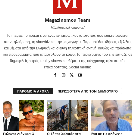
Magazinomou Team
http://magazinomou.gr/
Το magazinomou.gr είναι ένας ενημερωτικός ιστότοπος που επικεντρώνεται
στην τηλεόραση, τη showbiz και την ψυχαγωγία. Παρουσιάζει ειδήσεις, εξελίξεις
και θέματα από την ελληνική και διεθνή τηλεοπτική σκηνή, καθώς και πρόσωπα
και προγράμματα που απασχολούν το κοινό. Το περιεχόμενο του site εστιάζει σε
δημοφιλείς σειρές, reality shows και θέματα της σύγχρονης τηλεοπτικής
επικαιρότητας. Social media:
ΠΑΡΟΜΟΙΑ ΑΡΘΡΑ
ΠΕΡΙΣΣΟΤΕΡΑ ΑΠΟ ΤΟΝ ΔΗΜΙΟΥΡΓΟ
Γιώργος Λιάγκας: Ο
Ο Τάσος Χαλκιάς στα
Ένα με τις φλόγες ο