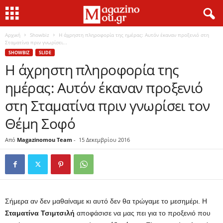
Αρχική
Showbiz
Η άχρηστη πληροφορία της ημέρας: Αυτόν έκαναν προξενιό στη
Σταματίνα πριν γνωρίσει...
SHOWBIZ
SLIDE
Η άχρηστη πληροφορία της
ημέρας: Αυτόν έκαναν προξενιό
στη Σταματίνα πριν γνωρίσει τον
Θέμη Σοφό
Από
Magazinomou Team
-
15 Δεκεμβρίου 2016
Σήμερα αν δεν μαθαίναμε κι αυτό δεν θα τρώγαμε το μεσημέρι. Η
Σταματίνα Τσιμτσιλή
αποφάσισε να μας πει για το προξενιό που