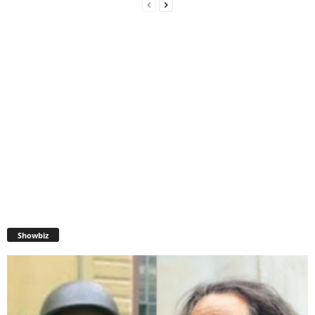
Showbiz