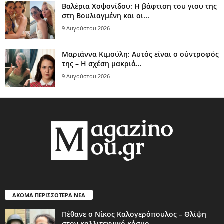
Βαλέρια Χοψονίδου: Η βάφτιση του γιου της
στη Βουλιαγμένη και οι...
9 Αυγούστου 2026
Μαριάννα Κιμούλη: Αυτός είναι ο σύντροφός
της – Η σχέση μακριά...
9 Αυγούστου 2026
ΑΚΟΜΑ ΠΕΡΙΣΣΟΤΕΡΑ ΝΕΑ
Πέθανε ο Νίκος Καλογερόπουλος – Θλίψη
στον καλλιτεχνικό κόσμο