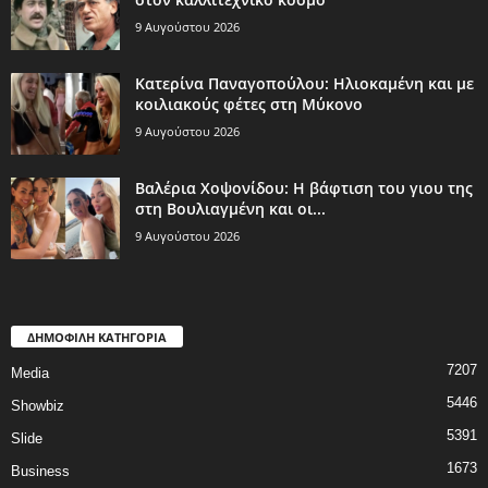
9 Αυγούστου 2026
Κατερίνα Παναγοπούλου: Ηλιοκαμένη και με
κοιλιακούς φέτες στη Μύκονο
9 Αυγούστου 2026
Βαλέρια Χοψονίδου: Η βάφτιση του γιου της
στη Βουλιαγμένη και οι...
9 Αυγούστου 2026
ΔΗΜΟΦΙΛΗ ΚΑΤΗΓΟΡΙΑ
7207
Media
5446
Showbiz
5391
Slide
1673
Business