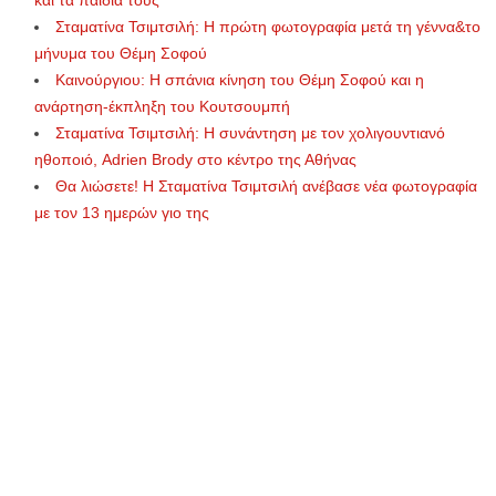
και τα παιδιά τους
Σταματίνα Τσιμτσιλή: Η πρώτη φωτογραφία μετά τη γέννα&το
μήνυμα του Θέμη Σοφού
Καινούργιου: Η σπάνια κίνηση του Θέμη Σοφού και η
ανάρτηση-έκπληξη του Κουτσουμπή
Σταματίνα Τσιμτσιλή: Η συνάντηση με τον χολιγουντιανό
ηθοποιό, Adrien Brody στο κέντρο της Αθήνας
Θα λιώσετε! Η Σταματίνα Τσιμτσιλή ανέβασε νέα φωτογραφία
με τον 13 ημερών γιο της