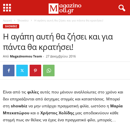
Αρχική
Showbiz
Η αγάπη αυτή θα ζήσει και για πάντα θα κρατήσει!
SHOWBIZ
Η αγάπη αυτή θα ζήσει και για
πάντα θα κρατήσει!
Από
Magazinomou Team
-
27 Δεκεμβρίου 2016
Είναι από τις
φιλίες
αυτές που μένουν αναλλοίωτες στο χρόνο και
δεν επηρεάζονται από άσχημες στιγμές και καταστάσεις. Μπορεί
στη
showbiz
να μην υπάρχει πραγματική φιλία, ωστόσο η
Μαρία
Μπεκατώρου
και ο
Χρήστος Χολίδης
μας αποδεικνύουν κάθε
στιγμή πως αν θέλεις να έχεις ένα πραγματικό φίλο, μπορείς…