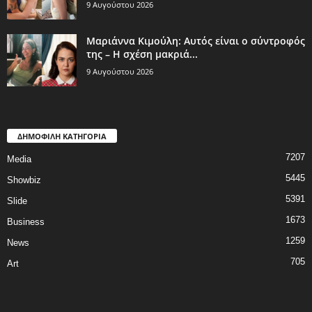
9 Αυγούστου 2026
Μαριάννα Κιμούλη: Αυτός είναι ο σύντροφός
της – Η σχέση μακριά...
9 Αυγούστου 2026
ΔΗΜΟΦΙΛΗ ΚΑΤΗΓΟΡΙΑ
7207
Media
5445
Showbiz
5391
Slide
1673
Business
1259
News
705
Art