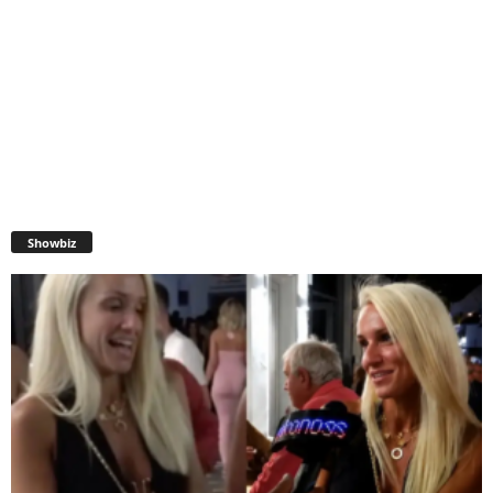
Showbiz