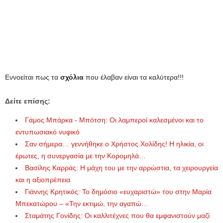
Εννοείται πως τα
σχόλια
που έλαβαν είναι τα καλύτερα!!!
Δείτε επίσης:
Γάμος Μπάρκα - Μπότση: Οι λαμπεροί καλεσμένοι και το
εντυπωσιακό νυφικό
Σαν σήμερα… γεννήθηκε ο Χρήστος Χολίδης! Η ηλικία, οι
έρωτες, η συνεργασία με την Κορομηλά…
Βασίλης Καρράς: Η μάχη του με την αρρώστια, τα χειρουργεία
και η αξιοπρέπεια
Γιάννης Κρητικός: Το δημόσιο «ευχαριστώ» του στην Μαρία
Μπεκατώρου – «Την εκτιμώ, την αγαπώ…
Σταμάτης Γονίδης: Οι καλλιτέχνες που θα εμφανιστούν μαζί