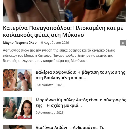
Κατερίνα Παναγοπούλου: Ηλιοκαμένη και με
κοιλιακούς φέτες στη Μύκονο
Μάγκυ Πετροπούλου
-
9 Αυγούστου 2026
0
Αφήνοντας πίσω της την ένταση της επικαιρότητας και το κεντρικό δελτίο
ειδήσεων του Mega, η Κατερίνα Παναγοπούλου ξεκίνησε τις φετινές της
διακοπές επιλέγοντας τον κοσμικό αέρα της Μυκόνου.
Βαλέρια Χοψονίδου: Η βάφτιση του γιου της
στη Βουλιαγμένη και οι...
9 Αυγούστου 2026
Μαριάννα Κιμούλη: Αυτός είναι ο σύντροφός
της – Η σχέση μακριά...
9 Αυγούστου 2026
Διαζύγιο Λιβάνη – Ανδρομάχης: Το