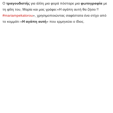
Ο
τραγουδιστής
για άλλη μια φορά πόσταρε μια
φωτογραφία
με
τη φίλη του, Μαρία και μας γράφει:«Η αγάπη αυτή θα ζήσει !!
#mariampekatorou
», χρησιμοποιώντας σαφέστατα ένα στίχο από
το κομμάτι «
Η αγάπη αυτή
» που ερμηνεύει ο ίδιος.