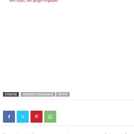
ΕΤΙΚΕΤΕΣ
ΑΝΤΏΝΗΣ ΡΟΔΟΛΆΚΗΣ
ΚΡΉΤΗ