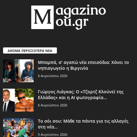
ΑΚΟΜΑ ΠΕΡΙΣΣΟΤΕΡΑ ΝΕΑ
Μπαμπά, σ’ αγαπώ νέα επεισόδια: Χάνει το
νηπιαγωγείο η Βιργινία
6 Αυγούστου 2026
Γιώργος Λιάγκας: Ο «Τζορτζ Κλούνεϊ της
Ελλάδας» και η AI φωτογραφία...
6 Αυγούστου 2026
Το σόι σου: Μάθε τα πάντα για τις αλλαγές
στη νέα...
5 Αυγούστου 2026