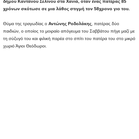
δήμου Καντάνου Σελίνου στα Χανιά, όταν ένας πατέρας 85
χρόνων σκότωσε σε μια λάθος στιγμή τον 58χρονο γιο του.
Θύμα της τραγωδίας ο
Αντώνης Ροδολάκης
, πατέρας δύο
παιδιών, ο οποίος το μοιραίο απόγευμα του Σαββάτου πήγε μαζί με
τη σύζυγό του και φιλική παρέα στο σπίτι του πατέρα του στο μικρό
χωριό Άγιοι Θεόδωροι.