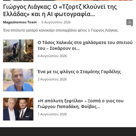
Γιώργος Λιάγκας: Ο «Τζορτζ Κλούνεϊ της
Ελλάδας» και η AI φωτογραφία...
Magazinomou Team
-
6 Αυγούστου 2026
0
Ένα απόλυτα χαλαρό καλοκαίρι απολαμβάνει φέτος ο Γιώργος Λιάγκας.
Ο Τάσος Χαλκιάς στα χαλάσματα του σπιτιού
του – Σοκάρουν οι...
4 Αυγούστου 2026
Ένα με τις φλόγες ο Σταμάτης Γαρδέλης
2 Αυγούστου 2026
«Η απόλυτη ξεφτίλα» – Ξεσπά ο γιος του
Γιώργου Παπαδάκη, Φοίβος...
1 Αυγούστου 2026