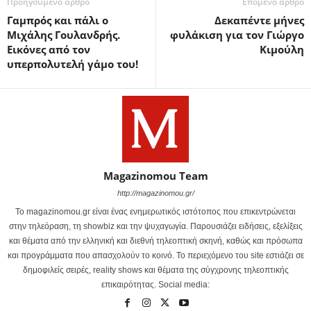
Προηγούμενο άρθρο
Επόμενο άρθρο
Γαμπρός και πάλι ο
Δεκαπέντε μήνες
Μιχάλης Γουλανδρής.
φυλάκιση για τον Γιώργο
Εικόνες από τον
Κιμούλη
υπερπολυτελή γάμο του!
Magazinomou Team
http://magazinomou.gr/
Το magazinomou.gr είναι ένας ενημερωτικός ιστότοπος που επικεντρώνεται
στην τηλεόραση, τη showbiz και την ψυχαγωγία. Παρουσιάζει ειδήσεις, εξελίξεις
και θέματα από την ελληνική και διεθνή τηλεοπτική σκηνή, καθώς και πρόσωπα
και προγράμματα που απασχολούν το κοινό. Το περιεχόμενο του site εστιάζει σε
δημοφιλείς σειρές, reality shows και θέματα της σύγχρονης τηλεοπτικής
επικαιρότητας. Social media: