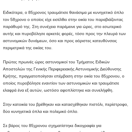
Ειδικότερα, ο 85χρονος τραυμάτισε θανάσιμα με κυνηγετικό όπλο
τον 58χρονο ο οποίος είχε εισέλθει στην οικία του παραβιάζοντας
παράθυρό της. Στη συνέχεια παρέμεινε για ώρες, στο εσωτερικό
αυτής και πυροβόλησε αρκετές φορές, τόσο προς την πλευρά των
αστυνομικών δυνάμεων, όσο και προς αόριστες κατευθύνσεις
περιμετρικά της οικίας του.
Πρώτες πρωινές ώρες αστυνομικοί του Τμήματος Ειδικών
Αποστολών της Γενικής Περιφερειακής Αστυνομικής Διεύθυνσης
Κρήτης, πραγματοποίησαν επέμβαση στην οικία του 85χρονου, ο
οποίος πυροβόλησε εναντίον των αστυνομικών και τραυμάτισε
ελαφρά ένα εξ αυτών, ωστόσο αφοπλίστηκε και συνελήφθη.
Στην κατοικία του βρέθηκαν και κατασχέθηκαν πιστόλι, περίστροφο,
δύο κυνηγετικά όπλα και πολεμικό όπλο.
Σε βάρος του 85χρονου σχηματίστηκε δικογραφία για