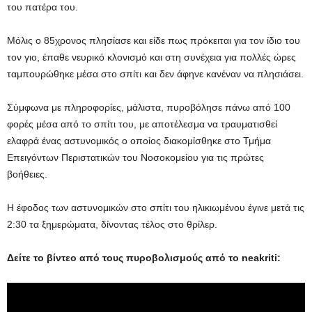
του πατέρα του.
Μόλις ο 85χρονος πλησίασε και είδε πως πρόκειται για τον ίδιο του
τον γιο, έπαθε νευρικό κλονισμό και στη συνέχεια για πολλές ώρες
ταμπουρώθηκε μέσα στο σπίτι και δεν άφηνε κανέναν να πλησιάσει.
Σύμφωνα με πληροφορίες, μάλιστα, πυροβόλησε πάνω από 100
φορές μέσα από το σπίτι του, με αποτέλεσμα να τραυματισθεί
ελαφρά ένας αστυνομικός ο οποίος διακομίσθηκε στο Τμήμα
Επειγόντων Περιστατικών του Νοσοκομείου για τις πρώτες
βοήθειες.
Η έφοδος των αστυνομικών στο σπίτι του ηλικιωμένου έγινε μετά τις
2:30 τα ξημερώματα, δίνοντας τέλος στο θρίλερ.
Δείτε το βίντεο από τους πυροβολισμούς από το neakriti: