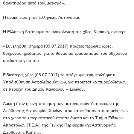
θανατηφόρο αυτό τραυματισμό».
Η ανακοίνωση της Ελληνικής Αστυνομίας
Η Ελληνική Αστυνομία σε ανακοίνωσή της χθες, Κυριακή, ανέφερε:
«Συνελήφθη, σήμερα (09.07.2017) πρώτες πρωινές ώρες,
85χρονος ημεδαπός, για το θανάσιμο τραυματισμό, του 58χρονου
ημεδαπού γιού του.
Ειδικότερα, χθες (08.07.2017) το απόγευμα, ενημερώθηκε η
Υποδιεύθυνση Ασφαλείας Χανίων, για περιστατικό πυροβολισμών
σε περιοχή του Δήμου Κανδάνου – Σελίνου.
Άμεση ήταν η κινητοποίηση των αστυνομικών Υπηρεσιών της
Διεύθυνσης Αστυνομίας Χανίων, που κατέφθασαν στο σημείο, ενώ
στο χώρο του περιστατικού έφτασε άμεσα και το Τμήμα Ειδικών
Αποστολών (Τ.Ε.Α.) της Γενικής Περιφερειακής Αστυνομικής
Διεύθυνσης Κρήτης.