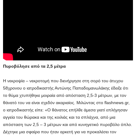
Πυροβόλησε από τα 2,5 μέτρα
Η νεκροψία – νεκροτομή που διενήργησε στη σορό του άτυχου
58χρονου ο ιατροδικαστής Αντώνης Παπαδομανωλάκης έδειξε ότι
το θύμα χτυπήθηκε μοιραία από απόσταση 2,5-3 μέτρων, με τον
θάνατό του να είναι σχεδόν ακαριαίος. Μιλώντας στο flashnews.gr,
ο ιατροδικαστής είπε: «Ο θάνατος επήλθε άμεσα γιατί επλήγησαν
αγγεία του θώρακα και της κοιλιάς και τα σπλάχνα, από μια
απόσταση των 2,5 – 3 μέτρων και από κυνηγετικό πυροβόλο όπλο.
Δέχτηκε μια σφαίρα που ήταν αρκετή για να προκαλέσει τον