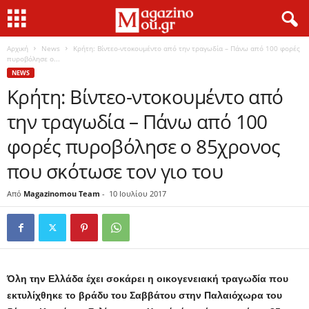
Αρχική
News
Κρήτη: Βίντεο-ντοκουμέντο από την τραγωδία – Πάνω από 100 φορές
πυροβόλησε ο...
NEWS
Κρήτη: Βίντεο-ντοκουμέντο από
την τραγωδία – Πάνω από 100
φορές πυροβόλησε ο 85χρονος
που σκότωσε τον γιο του
Από
Magazinomou Team
-
10 Ιουλίου 2017
Όλη την Ελλάδα έχει σοκάρει η οικογενειακή τραγωδία που
εκτυλίχθηκε το βράδυ του Σαββάτου στην Παλαιόχωρα του