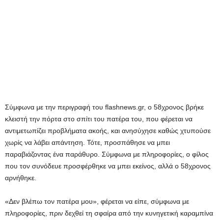
Σύμφωνα με την περιγραφή του flashnews.gr, o 58χρονος βρήκε
κλειστή την πόρτα στο σπίτι του πατέρα του, που φέρεται να
αντιμετωπίζει προβλήματα ακοής, και ανησύχησε καθώς χτυπούσε
χωρίς να λάβει απάντηση. Τότε, προσπάθησε να μπει
παραβιάζοντας ένα παράθυρο. Σύμφωνα με πληροφορίες, ο φίλος
που τον συνόδευε προσφέρθηκε να μπει εκείνος, αλλά ο 58χρονος
αρνήθηκε.
«Δεν βλέπω τον πατέρα μου», φέρεται να είπε, σύμφωνα με
πληροφορίες, πριν δεχθεί τη σφαίρα από την κυνηγετική καραμπίνα