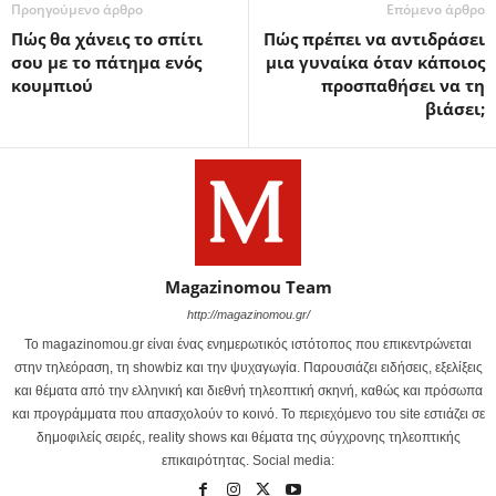
Προηγούμενο άρθρο
Επόμενο άρθρο
Πώς θα χάνεις το σπίτι
Πώς πρέπει να αντιδράσει
σου με το πάτημα ενός
μια γυναίκα όταν κάποιος
κουμπιού
προσπαθήσει να τη
βιάσει;
Magazinomou Team
http://magazinomou.gr/
Το magazinomou.gr είναι ένας ενημερωτικός ιστότοπος που επικεντρώνεται
στην τηλεόραση, τη showbiz και την ψυχαγωγία. Παρουσιάζει ειδήσεις, εξελίξεις
και θέματα από την ελληνική και διεθνή τηλεοπτική σκηνή, καθώς και πρόσωπα
και προγράμματα που απασχολούν το κοινό. Το περιεχόμενο του site εστιάζει σε
δημοφιλείς σειρές, reality shows και θέματα της σύγχρονης τηλεοπτικής
επικαιρότητας. Social media: