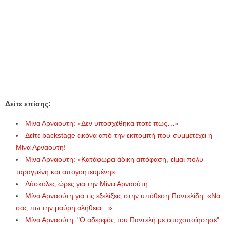
Δείτε επίσης:
Μίνα Αρναούτη: «Δεν υποσχέθηκα ποτέ πως…»
Δείτε backstage εικόνα από την εκπομπή που συμμετέχει η
Μίνα Αρναούτη!
Μίνα Αρναούτη: «Κατάφωρα άδικη απόφαση, είμαι πολύ
ταραγμένη και απογοητευμένη»
Δύσκολες ώρες για την Μίνα Αρναούτη
Μίνα Αρναούτη για τις εξελίξεις στην υπόθεση Παντελίδη: «Να
σας πω την μαύρη αλήθεια…»
Μίνα Αρναούτη: "Ο αδερφός του Παντελή με στοχοποίησησε"