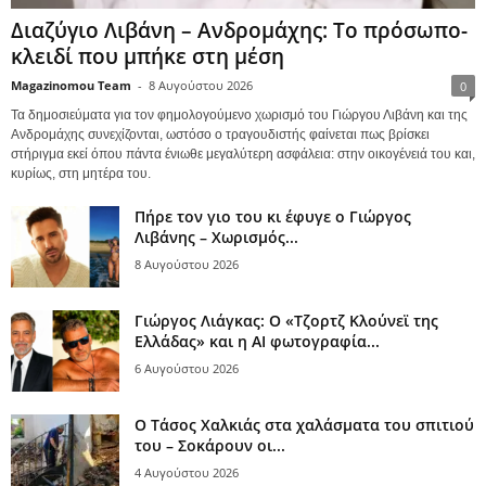
Διαζύγιο Λιβάνη – Ανδρομάχης: Το πρόσωπο-
κλειδί που μπήκε στη μέση
Magazinomou Team
-
8 Αυγούστου 2026
0
Τα δημοσιεύματα για τον φημολογούμενο χωρισμό του Γιώργου Λιβάνη και της
Ανδρομάχης συνεχίζονται, ωστόσο ο τραγουδιστής φαίνεται πως βρίσκει
στήριγμα εκεί όπου πάντα ένιωθε μεγαλύτερη ασφάλεια: στην οικογένειά του και,
κυρίως, στη μητέρα του.
Πήρε τον γιο του κι έφυγε ο Γιώργος
Λιβάνης – Χωρισμός...
8 Αυγούστου 2026
Γιώργος Λιάγκας: Ο «Τζορτζ Κλούνεϊ της
Ελλάδας» και η AI φωτογραφία...
6 Αυγούστου 2026
Ο Τάσος Χαλκιάς στα χαλάσματα του σπιτιού
του – Σοκάρουν οι...
4 Αυγούστου 2026