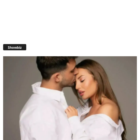
Showbiz