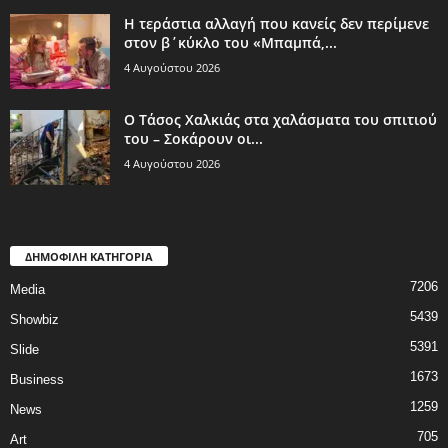
Η τεράστια αλλαγή που κανείς δεν περίμενε
στον β΄κύκλο του «Μπαμπά,...
4 Αυγούστου 2026
Ο Τάσος Χαλκιάς στα χαλάσματα του σπιτιού
του – Σοκάρουν οι...
4 Αυγούστου 2026
ΔΗΜΟΦΙΛΗ ΚΑΤΗΓΟΡΙΑ
7206
Media
5439
Showbiz
5391
Slide
1673
Business
1259
News
705
Art