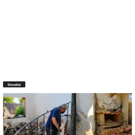
Showbiz