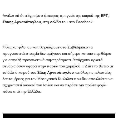
Αναλυτικά όσα έγραψε ο έμπειρος προγνώστης καιρού της
ΕΡΤ
,
Σάκης Αρναούτογλου
, στη σελίδα του στο Facebook.
Φίλες και φίλοι αν και πλησιάζουμε στο Σαβ/κύριακο τα
προγνωστικά στοιχεία δεν αφήνουν και σήμερα καποιο περιθώριο
για ασφαλή προγνωστικά συμπεράσματα..Υπάρχουν αρκετά
σενάρια όσον αφορά στην πορεία του χαμηλού… Δείτε το βίντεο με
το δελτίο καιρού του
Σάκη Αρναούτογλου
και όλες τις τελευταίες
λεπτομέρειες για τον Μεσογειακό Κυκλώνα που δεν αποκλείεται να
σχηματιστεί ανοικτά του Ιονίου και να περάσει για πρώτη φορά
πάνω από την Ελλάδα.