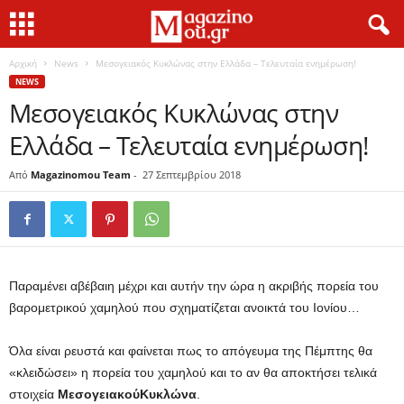
Αρχική
News
Μεσογειακός Κυκλώνας στην Ελλάδα – Τελευταία ενημέρωση!
NEWS
Μεσογειακός Κυκλώνας στην
Ελλάδα – Τελευταία ενημέρωση!
Από
Magazinomou Team
-
27 Σεπτεμβρίου 2018
Παραμένει αβέβαιη μέχρι και αυτήν την ώρα η ακριβής πορεία του
βαρομετρικού χαμηλού που σχηματίζεται ανοικτά του Ιονίου…
Όλα είναι ρευστά και φαίνεται πως το απόγευμα της Πέμπτης θα
«κλειδώσει» η πορεία του χαμηλού και το αν θα αποκτήσει τελικά
στοιχεία
Μεσογειακού
Κυκλώνα
.