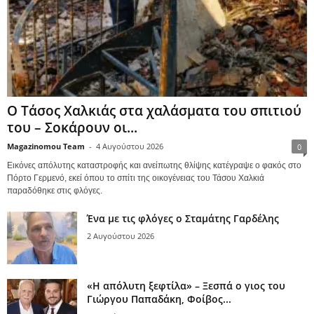
Ο Τάσος Χαλκιάς στα χαλάσματα του σπιτιού
του – Σοκάρουν οι...
Magazinomou Team
-
4 Αυγούστου 2026
0
Εικόνες απόλυτης καταστροφής και ανείπωτης θλίψης κατέγραψε ο φακός στο
Πόρτο Γερμενό, εκεί όπου το σπίτι της οικογένειας του Τάσου Χαλκιά
παραδόθηκε στις φλόγες.
Ένα με τις φλόγες ο Σταμάτης Γαρδέλης
2 Αυγούστου 2026
«Η απόλυτη ξεφτίλα» – Ξεσπά ο γιος του
Γιώργου Παπαδάκη, Φοίβος...