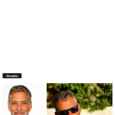
Showbiz