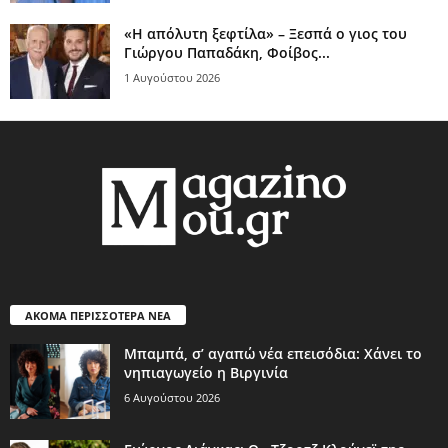
«Η απόλυτη ξεφτίλα» – Ξεσπά ο γιος του
Γιώργου Παπαδάκη, Φοίβος...
1 Αυγούστου 2026
ΑΚΟΜΑ ΠΕΡΙΣΣΟΤΕΡΑ ΝΕΑ
Μπαμπά, σ’ αγαπώ νέα επεισόδια: Χάνει το
νηπιαγωγείο η Βιργινία
6 Αυγούστου 2026