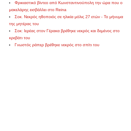
Φρικιαστικό βίντεο από Κωνσταντινούπολη την ώρα που ο
μακελάρης εισβάλλει στο Reina
Σοκ. Νεκρός ηθοποιός σε ηλικία μόλις 27 ετών - Το μήνυμα
της μητέρας του
Σοκ: Ιερέας στον Γέρακα βρέθηκε νεκρός και δεμένος στο
κρεβάτι του
Γνωστός ράπερ βρέθηκε νεκρός στο σπίτι του