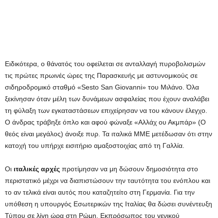
Ειδικότερα, ο θάνατός του οφείλεται σε ανταλλαγή πυροβολισμών
τις πρώτες πρωινές ώρες της Παρασκευής με αστυνομικούς σε
σιδηροδρομικό σταθμό «Sesto San Giovanni» του Μιλάνο. Όλα
ξεκίνησαν όταν μέλη των δυνάμεων ασφαλείας που έχουν αναλάβει
τη φύλαξη των εγκαταστάσεων επιχείρησαν να του κάνουν έλεγχο.
Ο άνδρας τράβηξε όπλο και αφού φώναξε «Αλλάχ ου Ακμπάρ» (Ο
θεός είναι μεγάλος) άνοιξε πυρ. Τα ιταλικά ΜΜΕ μετέδωσαν ότι στην
κατοχή του υπήρχε εισιτήριο αμαξοστοιχίας από τη Γαλλία.
Οι
ιταλικές αρχές
προτίμησαν να μη δώσουν δημοσιότητα στο
περιστατικό μέχρι να διαπιστώσουν την ταυτότητα του ενόπλου και
το αν τελικά είναι αυτός που καταζητείτο στη Γερμανία. Για την
υπόθεση η υπουργός Εσωτερικών της Ιταλίας θα δώσει συνέντευξη
Τύπου σε λίγη ώρα στη Ρώμη. Εκπρόσωπος του γενικού