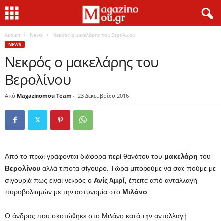
Αρχική
News
Νεκρός ο μακελάρης του Βερολίνου
NEWS
Νεκρός ο μακελάρης του
Βερολίνου
Από
Magazinomou Team
-
23 Δεκεμβρίου 2016
Από το πρωί γράφονται διάφορα περί θανάτου του
μακελάρη
του
Βερολίνου
αλλά τίποτα σίγουρο. Τώρα μπορούμε να σας πούμε με
σιγουριά πως είναι νεκρός ο
Ανίς Αμρί,
έπειτα από ανταλλαγή
πυροβολισμών με την αστυνομία στο
Μιλάνο
.
Ο άνδρας που σκοτώθηκε στο Μιλάνο κατά την ανταλλαγή