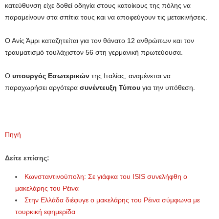
κατεύθυνση είχε δοθεί οδηγία στους κατοίκους της πόλης να
παραμείνουν στα σπίτια τους και να αποφεύγουν τις μετακινήσεις.
Ο Ανίς Άμρι καταζητείται για τον θάνατο 12 ανθρώπων και τον
τραυματισμό τουλάχιστον 56 στη γερμανική πρωτεύουσα.
Ο
υπουργός Εσωτερικών
της Ιταλίας, αναμένεται να
παραχωρήσει αργότερα
συνέντευξη Τύπου
για την υπόθεση.
Πηγή
Δείτε επίσης:
Κωνσταντινούπολη: Σε γιάφκα του ISIS συνελήφθη ο
μακελάρης του Ρέινα
Στην Ελλάδα διέφυγε ο μακελάρης του Ρέινα σύμφωνα με
τουρκική εφημερίδα