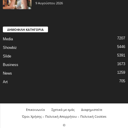
9 Αυγούστου 2026
ΔΗΜΟΦΙΛΗ ΚΑΤΗΓΟΡΙΑ
7207
Media
5446
Showbiz
5391
Slide
1673
Business
1259
News
705
Art
Επικοινωνία
Σχετικά με εμάς
Διαφημιστείτε
Όροι Χρήσης – Πολιτική Απορρήτου – Πολιτική Cookies
©