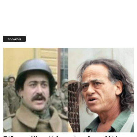
Showbiz