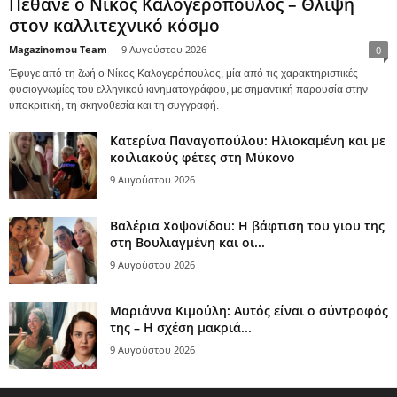
Πέθανε ο Νίκος Καλογερόπουλος – Θλίψη
στον καλλιτεχνικό κόσμο
Magazinomou Team
-
9 Αυγούστου 2026
0
Έφυγε από τη ζωή ο Νίκος Καλογερόπουλος, μία από τις χαρακτηριστικές
φυσιογνωμίες του ελληνικού κινηματογράφου, με σημαντική παρουσία στην
υποκριτική, τη σκηνοθεσία και τη συγγραφή.
Κατερίνα Παναγοπούλου: Ηλιοκαμένη και με
κοιλιακούς φέτες στη Μύκονο
9 Αυγούστου 2026
Βαλέρια Χοψονίδου: Η βάφτιση του γιου της
στη Βουλιαγμένη και οι...
9 Αυγούστου 2026
Μαριάννα Κιμούλη: Αυτός είναι ο σύντροφός
της – Η σχέση μακριά...
9 Αυγούστου 2026