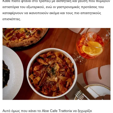
Κάθε πιάτο φτάνει στο τραπέζι με αισθητική και γεύση που θυμίζουν
εστιατόρια του εξωτερικού, ενώ οι γαστρονομικές προτάσεις του
καταφέρνουν να ικανοποιούν ακόμα και τους πιο απαιτητικούς
επισκέπτες.
Αυτό όμως που κάνει το Aloe Cafe Trattoria να ξεχωρίζει