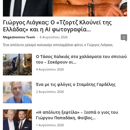
Γιώργος Λιάγκας: Ο «Τζορτζ Κλούνεϊ της
Ελλάδας» και η AI φωτογραφία...
Magazinomou Team
-
6 Αυγούστου 2026
0
Ένα απόλυτα χαλαρό καλοκαίρι απολαμβάνει φέτος ο Γιώργος Λιάγκας.
Ο Τάσος Χαλκιάς στα χαλάσματα του σπιτιού
του – Σοκάρουν οι...
4 Αυγούστου 2026
Ένα με τις φλόγες ο Σταμάτης Γαρδέλης
2 Αυγούστου 2026
«Η απόλυτη ξεφτίλα» – Ξεσπά ο γιος του
Γιώργου Παπαδάκη, Φοίβος...
1 Αυγούστου 2026