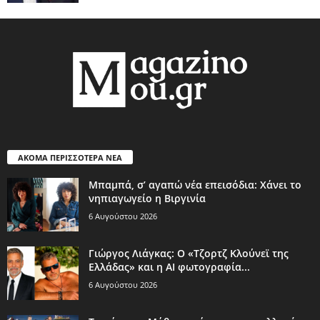
ΑΚΟΜΑ ΠΕΡΙΣΣΟΤΕΡΑ ΝΕΑ
Μπαμπά, σ’ αγαπώ νέα επεισόδια: Χάνει το
νηπιαγωγείο η Βιργινία
6 Αυγούστου 2026
Γιώργος Λιάγκας: Ο «Τζορτζ Κλούνεϊ της
Ελλάδας» και η AI φωτογραφία...
6 Αυγούστου 2026