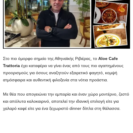
Στο πιο όμορφο σημείο της Αθηναϊκής Ριβιέρας, το
Aloe Cafe
Trattoria
έχει καταφέρει να γίνει ένας από τους πιο αγαπημένους
προορισμούς για όσους αναζητούν εξαιρετικό φαγητό, κομψή
ατμόσφαιρα και αυθεντική φιλοξενία στα νότια προάστια.
Με θέα που απογειώνει την εμπειρία και έναν χώρο μοντέρνο, ζεστό
και απόλυτα καλοκαιρινό, αποτελεί την ιδανική επιλογή είτε για
χαλαρό καφέ είτε για ένα ξεχωριστό dinner δίπλα στη θάλασσα.