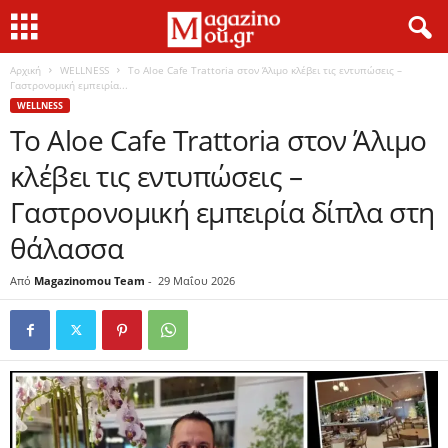
Αρχική
WELLNESS
Το Aloe Cafe Trattoria στον Άλιμο κλέβει τις εντυπώσεις –
Γαστρονομική εμπειρία...
WELLNESS
Το Aloe Cafe Trattoria στον Άλιμο
κλέβει τις εντυπώσεις –
Γαστρονομική εμπειρία δίπλα στη
θάλασσα
Από
Magazinomou Team
-
29 Μαΐου 2026