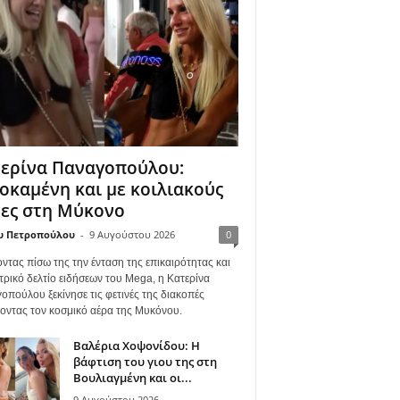
ερίνα Παναγοπούλου:
οκαμένη και με κοιλιακούς
ες στη Μύκονο
υ Πετροπούλου
-
9 Αυγούστου 2026
0
ντας πίσω της την ένταση της επικαιρότητας και
τρικό δελτίο ειδήσεων του Mega, η Κατερίνα
οπούλου ξεκίνησε τις φετινές της διακοπές
γοντας τον κοσμικό αέρα της Μυκόνου.
Βαλέρια Χοψονίδου: Η
βάφτιση του γιου της στη
Βουλιαγμένη και οι...
9 Αυγούστου 2026