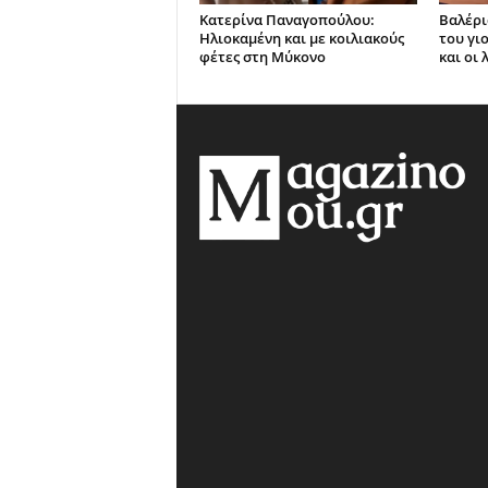
Κατερίνα Παναγοπούλου:
Βαλέρι
Ηλιοκαμένη και με κοιλιακούς
του γι
φέτες στη Μύκονο
και οι