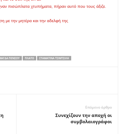
χναν πισώπλατα χτυπήματα, πήραν αυτό που τους άξιζε.
ση με την μητέρα και την αδελφή της
ΜΆΓΔΑ ΠΈΝΣΟΥ
ΠΛΑΤΌ
ΣΤΑΜΑΤΊΝΑ ΤΣΙΜΤΣΙΛΉ
Επόμενο άρθρο
τη
Συνεχίζουν την αποχή οι
συμβολαιογράφοι