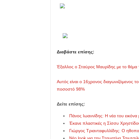
Διαβάστε επίσης:
Έξαλλος ο Σταύρος Μαυρίδης με το θέμα 
Αυτός είναι ο 16χρονος διαγωνιζόμενος τ
ποσοστό 98%
Δείτε επίσης:
Πάνος Ιωαννίδης: Η νέα του εικόνα
Έκανε πλαστικές η Σίσσυ Χρηστίδο
Γιώργος Τριανταφυλλίδης: Ο ηθοποι
Νέο look για την Σταματίνα Τσιμτσιλ