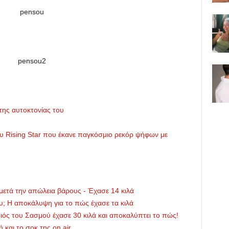
της αυτοκτονίας του
ου Rising Star που έκανε παγκόσμιο ρεκόρ ψήφων με
 μετά την απώλεια βάρους - Έχασε 14 κιλά
υ; Η αποκάλυψη για το πώς έχασε τα κιλά
ός του Σασμού έχασε 30 κιλά και αποκαλύπτει το πώς!
ή και το σοκ της on air