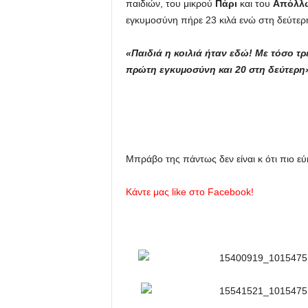
παιδιών, του μικρού
Πάρι
και του
Απόλλ
εγκυμοσύνη πήρε 23 κιλά ενώ στη δεύτερ
u
«Παιδιά η κοιλιά ήταν εδώ! Με τόσο τρ
πρώτη εγκυμοσύνη και 20 στη δεύτερη
Μπράβο της πάντως δεν είναι κ ότι πιο εύ
Κάντε μας
like
στο
Facebook
!