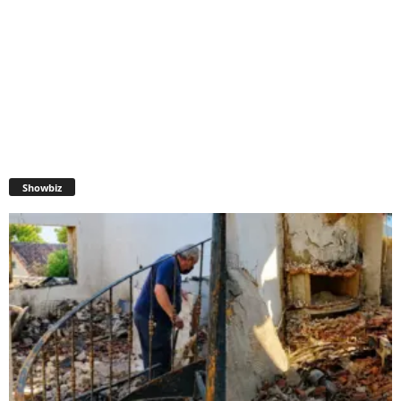
Showbiz