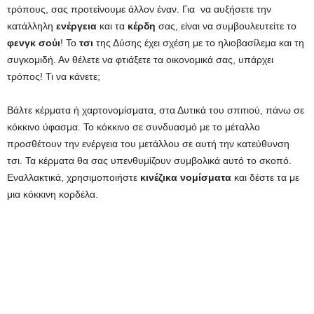
τρόπους, σας προτείνουμε άλλον έναν. Για να αυξήσετε την
κατάλληλη
ενέργεια
και τα
κέρδη
σας, είναι να συμβουλευτείτε το
φενγκ σούι
! Το
τσι
της Δύσης έχει σχέση με το ηλιοβασίλεμα και τη
συγκομιδή. Αν θέλετε να φτιάξετε τα οικονομικά σας, υπάρχει
τρόπος! Τι να κάνετε;
Βάλτε κέρματα ή χαρτονομίσματα, στα Δυτικά του σπιτιού, πάνω σε
κόκκινο ύφασμα. Το κόκκινο σε συνδυασμό με το μέταλλο
προσθέτουν την ενέργεια του μετάλλου σε αυτή την κατεύθυνση
τσι. Τα κέρματα θα σας υπενθυμίζουν συμβολικά αυτό το σκοπό.
Εναλλακτικά, χρησιμοποιήστε
κινέζικα νομίσματα
και δέστε τα με
μια κόκκινη κορδέλα.