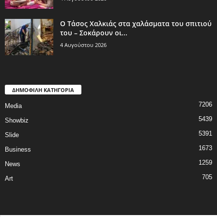
Ο Τάσος Χαλκιάς στα χαλάσματα του σπιτιού
του – Σοκάρουν οι...
4 Αυγούστου 2026
ΔΗΜΟΦΙΛΗ ΚΑΤΗΓΟΡΙΑ
7206
Media
5439
Showbiz
5391
Slide
1673
Business
1259
News
705
Art