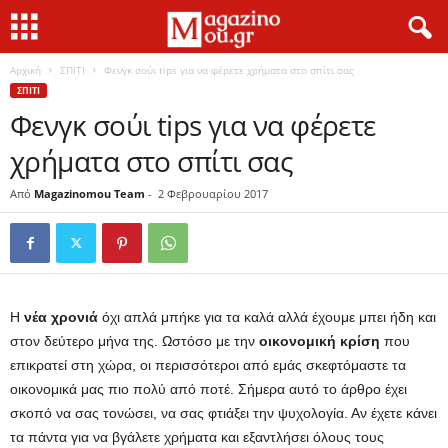
Αρχική
ΣΠΙΤΙ
Φενγκ σούι tips για να φέρετε χρήματα στο σπίτι σας
ΣΠΙΤΙ
Φενγκ σούι tips για να φέρετε
χρήματα στο σπίτι σας
Από
Magazinomou Team
-
2 Φεβρουαρίου 2017
Η
νέα χρονιά
όχι απλά μπήκε για τα καλά αλλά έχουμε μπει ήδη και
στον δεύτερο μήνα της. Ωστόσο με την
οικονομική κρίση
που
επικρατεί στη χώρα, οι περισσότεροι από εμάς σκεφτόμαστε τα
οικονομικά μας πιο πολύ από ποτέ. Σήμερα αυτό το άρθρο έχει
σκοπό να σας τονώσει, να σας φτιάξει την ψυχολογία. Αν έχετε κάνει
τα πάντα για να βγάλετε χρήματα και εξαντλήσει όλους τους