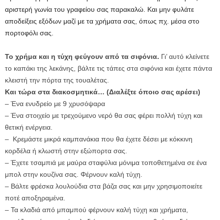
αριστερή γωνία του γραφείου σας παρακαλώ. Και μην φυλάτε
αποδείξεις εξόδων μαζί με τα χρήματα σας, όπως πχ. μέσα στο
πορτοφόλι σας.
Το χρήμα και η τύχη φεύγουν από τα σιφόνια.
Γι’ αυτό κλείνετε
το καπάκι της λεκάνης, βάλτε τις τάπες στα σιφόνια και έχετε πάντα
κλειστή την πόρτα της τουαλέτας.
Και τώρα στα διακοσμητικά… (Διαλέξτε όποιο σας αρέσει)
– Ένα ενυδρείο με 9 χρυσόψαρα
– Ένα στοιχείο με τρεχούμενο νερό θα σας φέρει πολλή τύχη και
θετική ενέργεια.
– Κρεμάστε μικρά καμπανάκια που θα έχετε δέσει με κόκκινη
κορδέλα ή κλωστή στην εξώπορτα σας.
– Έχετε τσαμπιά με μαύρα σταφύλια μόνιμα τοποθετημένα σε ένα
μπολ στην κουζίνα σας. Φέρνουν καλή τύχη.
– Βάλτε φρέσκα λουλούδια στα βάζα σας και μην χρησιμοποιείτε
ποτέ αποξηραμένα.
– Τα κλαδιά από μπαμπού φέρνουν καλή τύχη και χρήματα,