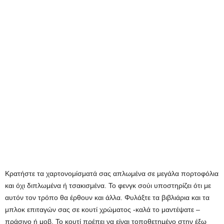
Κρατήστε τα χαρτονομίσματά σας απλωμένα σε μεγάλα πορτοφόλια
και όχι διπλωμένα ή τσακισμένα. Το φενγκ σούι υποστηρίζει ότι με
αυτόν τον τρόπο θα έρθουν και άλλα. Φυλάξτε τα βιβλιάρια και τα
μπλοκ επιταγών σας σε κουτί χρώματος -καλά το μαντέψατε –
πράσινο ή μοβ. Το κουτί πρέπει να είναι τοποθετημένο στην έξω