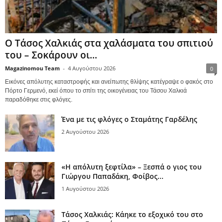
Ο Τάσος Χαλκιάς στα χαλάσματα του σπιτιού
του – Σοκάρουν οι...
Magazinomou Team
-
4 Αυγούστου 2026
0
Εικόνες απόλυτης καταστροφής και ανείπωτης θλίψης κατέγραψε ο φακός στο
Πόρτο Γερμενό, εκεί όπου το σπίτι της οικογένειας του Τάσου Χαλκιά
παραδόθηκε στις φλόγες.
Ένα με τις φλόγες ο Σταμάτης Γαρδέλης
2 Αυγούστου 2026
«Η απόλυτη ξεφτίλα» – Ξεσπά ο γιος του
Γιώργου Παπαδάκη, Φοίβος...
1 Αυγούστου 2026
Τάσος Χαλκιάς: Κάηκε το εξοχικό του στο