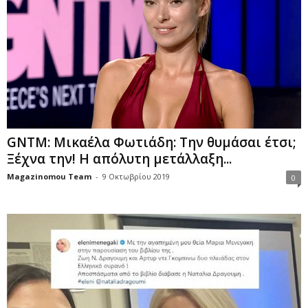
GNTM: Μικαέλα Φωτιάδη: Την θυμάσαι έτσι;
Ξέχνα την! Η απόλυτη μετάλλαξη...
Magazinomou Team
-
9 Οκτωβρίου 2019
0