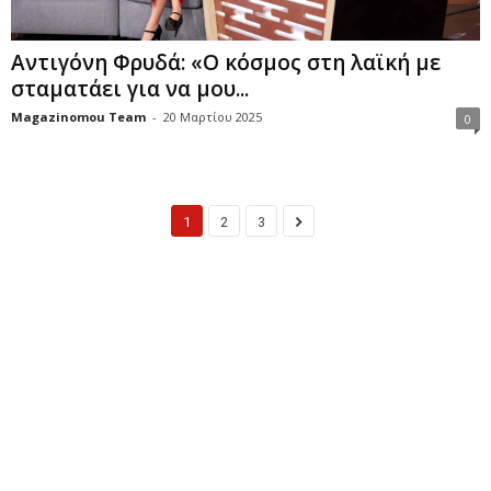
Αντιγόνη Φρυδά: «Ο κόσμος στη λαϊκή με
σταματάει για να μου...
Magazinomou Team
-
20 Μαρτίου 2025
0
1
2
3