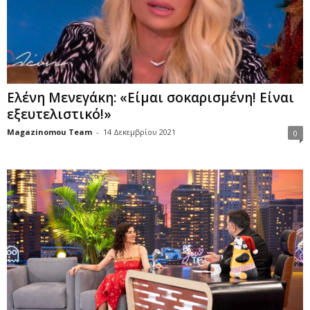
Ελένη Μενεγάκη: «Είμαι σοκαρισμένη! Είναι
εξευτελιστικό!»
Magazinomou Team
-
14 Δεκεμβρίου 2021
0