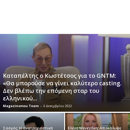
Καταπέλτης ο Κωστέτσος για το GNTM:
«Θα μπορούσε να γίνει καλύτερο casting.
Δεν βλέπω την επόμενη σταρ του
ελληνικού...
Magazinomou Team
-
6 Δεκεμβρίου 2022
Σασμός: Η ανατριχιαστική
Ελένη Μενεγάκη: Αποκάλυψε