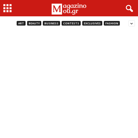
ART
BEAUTY
BUSINESS
CONTESTS
EXCLUSIVES
FASHION