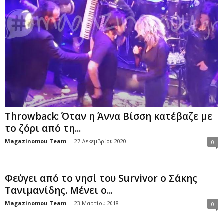
Throwback: Όταν η Άννα Βίσση κατέβαζε με
το ζόρι από τη...
Magazinomou Team
-
27 Δεκεμβρίου 2020
0
Φεύγει από το νησί του Survivor ο Σάκης
Τανιμανίδης. Μένει ο...
Magazinomou Team
-
23 Μαρτίου 2018
0