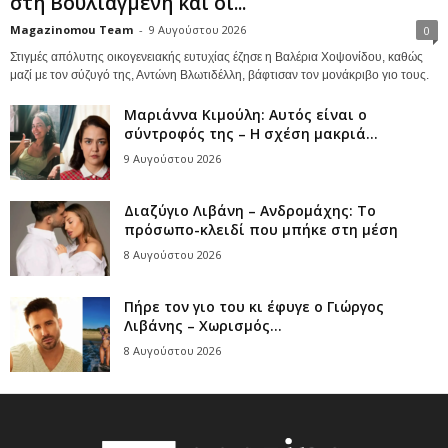
στη Βουλιαγμένη και οι...
Magazinomou Team
-
9 Αυγούστου 2026
0
Στιγμές απόλυτης οικογενειακής ευτυχίας έζησε η Βαλέρια Χοψονίδου, καθώς
μαζί με τον σύζυγό της, Αντώνη Βλωτιδέλλη, βάφτισαν τον μονάκριβο γιο τους.
Μαριάννα Κιμούλη: Αυτός είναι ο
σύντροφός της – Η σχέση μακριά...
9 Αυγούστου 2026
Διαζύγιο Λιβάνη – Ανδρομάχης: Το
πρόσωπο-κλειδί που μπήκε στη μέση
8 Αυγούστου 2026
Πήρε τον γιο του κι έφυγε ο Γιώργος
Λιβάνης – Χωρισμός...
8 Αυγούστου 2026