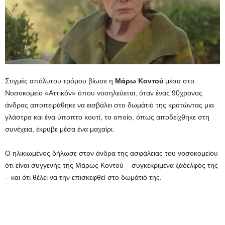
Στιγμές απόλυτου τρόμου βίωσε η
Μάρω Κοντού
μέσα στο
Νοσοκομείο «Αττικόν» όπου νοσηλεύεται, όταν ένας 90χρονος
άνδρας αποπειράθηκε να εισβάλει στο δωμάτιό της κρατώντας μια
γλάστρα και ένα ύποπτο κουτί, το οποίο, όπως αποδείχθηκε στη
συνέχεια, έκρυβε μέσα ένα μαχαίρι.
Ο ηλικιωμένος δήλωσε στον άνδρα της ασφάλειας του νοσοκομείου
ότι είναι συγγενής της Μάρως Κοντού – συγκεκριμένα ξάδελφός της
– και ότι θέλει να την επισκεφθεί στο δωμάτιό της.