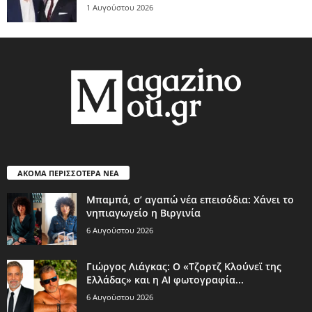
1 Αυγούστου 2026
ΑΚΟΜΑ ΠΕΡΙΣΣΟΤΕΡΑ ΝΕΑ
Μπαμπά, σ’ αγαπώ νέα επεισόδια: Χάνει το
νηπιαγωγείο η Βιργινία
6 Αυγούστου 2026
Γιώργος Λιάγκας: Ο «Τζορτζ Κλούνεϊ της
Ελλάδας» και η AI φωτογραφία...
6 Αυγούστου 2026