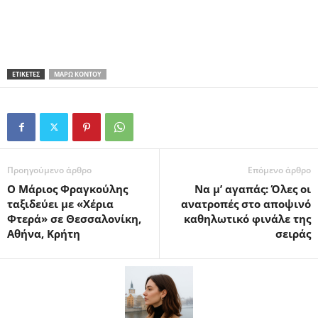
ΕΤΙΚΕΤΕΣ
ΜΆΡΩ ΚΟΝΤΟΎ
Προηγούμενο άρθρο
Επόμενο άρθρο
Ο Μάριος Φραγκούλης
Να μ’ αγαπάς: Όλες οι
ταξιδεύει με «Χέρια
ανατροπές στο αποψινό
Φτερά» σε Θεσσαλονίκη,
καθηλωτικό φινάλε της
Αθήνα, Κρήτη
σειράς