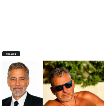
Showbiz