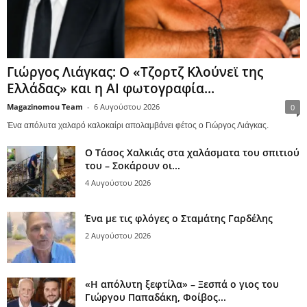
Γιώργος Λιάγκας: Ο «Τζορτζ Κλούνεϊ της
Ελλάδας» και η AI φωτογραφία...
Magazinomou Team
-
6 Αυγούστου 2026
0
Ένα απόλυτα χαλαρό καλοκαίρι απολαμβάνει φέτος ο Γιώργος Λιάγκας.
Ο Τάσος Χαλκιάς στα χαλάσματα του σπιτιού
του – Σοκάρουν οι...
4 Αυγούστου 2026
Ένα με τις φλόγες ο Σταμάτης Γαρδέλης
2 Αυγούστου 2026
«Η απόλυτη ξεφτίλα» – Ξεσπά ο γιος του
Γιώργου Παπαδάκη, Φοίβος...