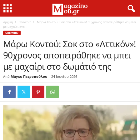
Αρχική
Showbiz
Μάρω Κοντού: Σοκ στο «Αττικόν»! 90χρονος αποπειράθηκε να μπει
με μαχαίρι στο...
SHOWBIZ
Μάρω Κοντού: Σοκ στο «Αττικόν»!
90χρονος αποπειράθηκε να μπει
με μαχαίρι στο δωμάτιό της
Από
Μάγκυ Πετροπούλου
-
24 Ιουνίου 2026