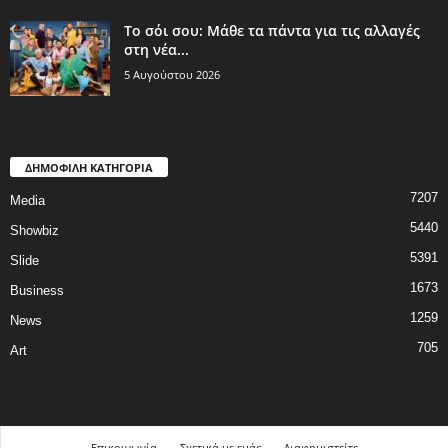
Το σόι σου: Μάθε τα πάντα για τις αλλαγές
στη νέα...
5 Αυγούστου 2026
ΔΗΜΟΦΙΛΗ ΚΑΤΗΓΟΡΙΑ
7207
Media
5440
Showbiz
5391
Slide
1673
Business
1259
News
705
Art
Επικοινωνία
Σχετικά με εμάς
Διαφημιστείτε