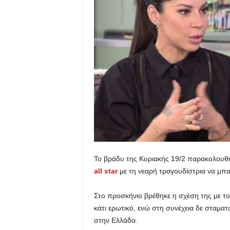
u
Το βράδυ της Κυριακής 19/2 παρακολουθή
all star
με τη νεαρή τραγουδίστρια να μπαί
Στο προσκήνιο βρέθηκε η σχέση της με τ
κάτι ερωτικό, ενώ στη συνέχεια δε σταματ
στην Ελλάδα.