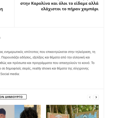
στην Καρολίνα και όλοι το είδαμε αλλά
λη
ελάχιστοι το πήραν χαμπάρι
m
ας ενημερωτικός ιστότοπος που επικεντρώνεται στην τηλεόραση, τη
Παρουσιάζει ειδήσεις, εξελίξεις και θέματα από την ελληνική και
καθώς και πρόσωπα και προγράμματα που απασχολούν το κοινό. Το
ει σε δημοφιλείς σειρές, reality shows και θέματα της σύγχρονης
 Social media:
ΤΟΝ ΔΗΜΙΟΥΡΓΟ