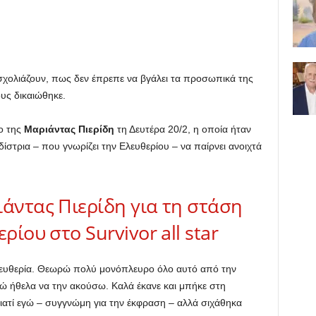
 σχολιάζουν, πως δεν έπρεπε να βγάλει τα προσωπικά της
υς δικαιώθηκε.
ο της
Μαριάντας Πιερίδη
τη Δευτέρα 20/2, η οποία ήταν
δίστρια – που γνωρίζει την Ελευθερίου – να παίρνει ανοιχτά
άντας Πιερίδη για τη στάση
ρίου στο Survivor all star
Ελευθερία. Θεωρώ πολύ μονόπλευρο όλο αυτό από την
ώ ήθελα να την ακούσω. Καλά έκανε και μπήκε στη
γιατί εγώ – συγγνώμη για την έκφραση – αλλά σιχάθηκα