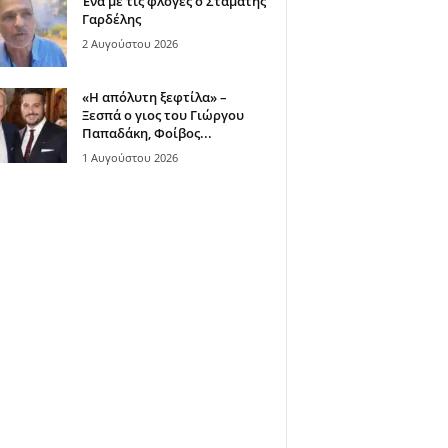
Ένα με τις φλόγες ο Σταμάτης
Γαρδέλης
2 Αυγούστου 2026
«Η απόλυτη ξεφτίλα» –
Ξεσπά ο γιος του Γιώργου
Παπαδάκη, Φοίβος...
1 Αυγούστου 2026