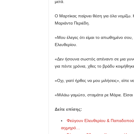
μετά.
Ο Μαρτίκας παίρνει θέση για όλα νομίζω. Κ
Μαριάντα Περιέδη.
«Μου έλεγες ότι είμαι το απωθημένο σου,
Ελευθερίου.
«Δεν ήσουνα σωστός απέναντι σε μια γυνα
για πέντε χρόνια, χθες το βράδυ κοιμήθηκ
«Οχι, γιατί ήρθες να μου μιλήσεις», είπε 
«Μιλάω γαμώτο, σταμάτα ρε Μάριε. Είσαι 
Δείτε επίσης:
Φεύγουν Ελευθερίου & Παπαδοπούλου 
αιχμηρό…