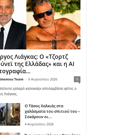
ργος Λιάγκας: Ο «Τζορτζ
ύνεϊ της Ελλάδας» και η AI
ογραφία...
zinomou Team
-
6 Αυγούστου 2026
0
πόλυτα χαλαρό καλοκαίρι απολαμβάνει φέτος ο
ος Λιάγκας.
Ο Τάσος Χαλκιάς στα
χαλάσματα του σπιτιού του –
Σοκάρουν οι...
4 Αυγούστου 2026