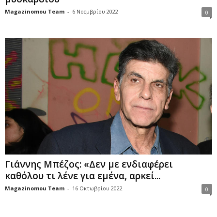
Magazinomou Team
-
6 Νοεμβρίου 2022
0
Γιάννης Μπέζος: «Δεν με ενδιαφέρει
καθόλου τι λένε για εμένα, αρκεί...
Magazinomou Team
-
16 Οκτωβρίου 2022
0