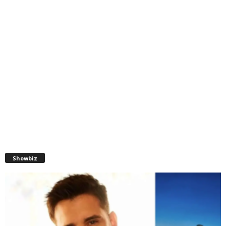
Showbiz