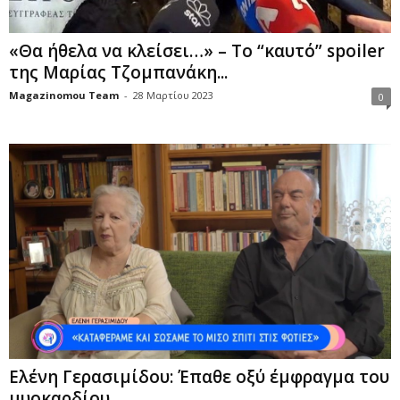
«Θα ήθελα να κλείσει…» – Το “καυτό” spoiler
της Μαρίας Τζομπανάκη...
Magazinomou Team
-
28 Μαρτίου 2023
0
Ελένη Γερασιμίδου: Έπαθε οξύ έμφραγμα του
μυοκαρδίου