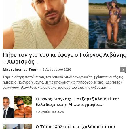
Πήρε τον γιο του κι έφυγε ο Γιώργος Λιβάνης
– Χωρισμός...
Magazinomou Team
-
8 Αυγούστου 2026
0
Στην ιδιαίτερη πατρίδα του, τον Αστακό Αιτωλοακαρνανίας, βρίσκεται αυτές τις
ημέρες ο Γιώργος Λιβάνης, με τις αποκλειστικές πληροφορίες της «Espresso»
να κάνουν πλέον λόγο για οριστικό χωρισμό του από την Ανδρομάχη.
Γιώργος Λιάγκας: Ο «Τζορτζ Κλούνεϊ της
Ελλάδας» και η AI φωτογραφία...
6 Αυγούστου 2026
Ο Τάσος Χαλκιάς στα χαλάσματα του