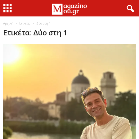
Αρχική
Ετικέτες
Δύο στη 1
Ετικέτα: Δύο στη 1