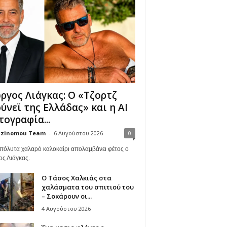
ργος Λιάγκας: Ο «Τζορτζ
ύνεϊ της Ελλάδας» και η AI
ογραφία...
zinomou Team
-
6 Αυγούστου 2026
0
πόλυτα χαλαρό καλοκαίρι απολαμβάνει φέτος ο
ος Λιάγκας.
Ο Τάσος Χαλκιάς στα
χαλάσματα του σπιτιού του
– Σοκάρουν οι...
4 Αυγούστου 2026