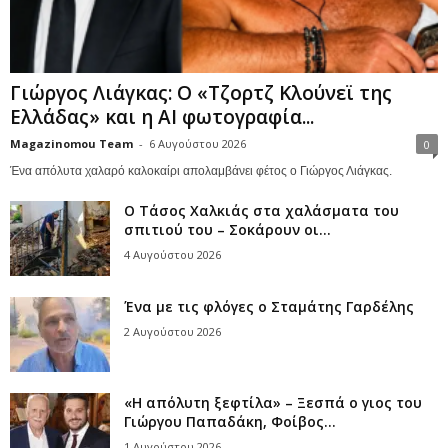
Γιώργος Λιάγκας: Ο «Τζορτζ Κλούνεϊ της
Ελλάδας» και η AI φωτογραφία...
Magazinomou Team
-
6 Αυγούστου 2026
0
Ένα απόλυτα χαλαρό καλοκαίρι απολαμβάνει φέτος ο Γιώργος Λιάγκας.
Ο Τάσος Χαλκιάς στα χαλάσματα του
σπιτιού του – Σοκάρουν οι...
4 Αυγούστου 2026
Ένα με τις φλόγες ο Σταμάτης Γαρδέλης
2 Αυγούστου 2026
«Η απόλυτη ξεφτίλα» – Ξεσπά ο γιος του
Γιώργου Παπαδάκη, Φοίβος...
1 Αυγούστου 2026