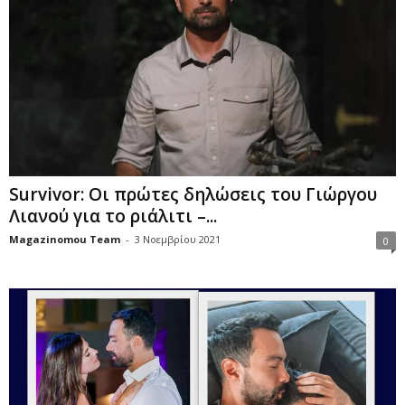
Survivor: Οι πρώτες δηλώσεις του Γιώργου
Λιανού για το ριάλιτι –...
Magazinomou Team
-
3 Νοεμβρίου 2021
0