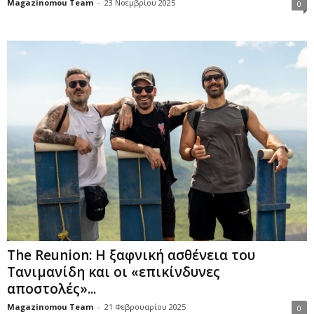
Magazinomou Team
-
23 Νοεμβρίου 2025
0
The Reunion: Η ξαφνική ασθένεια του
Τανιμανίδη και οι «επικίνδυνες
αποστολές»...
Magazinomou Team
-
21 Φεβρουαρίου 2025
0