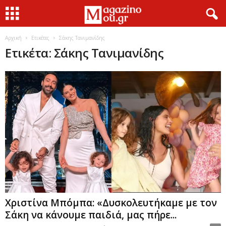
Αρχική
Ετικέτες
Σάκης Τανιμανίδης
Ετικέτα: Σάκης Τανιμανίδης
Χριστίνα Μπόμπα: «Δυσκολευτήκαμε με τον
Σάκη να κάνουμε παιδιά, μας πήρε...