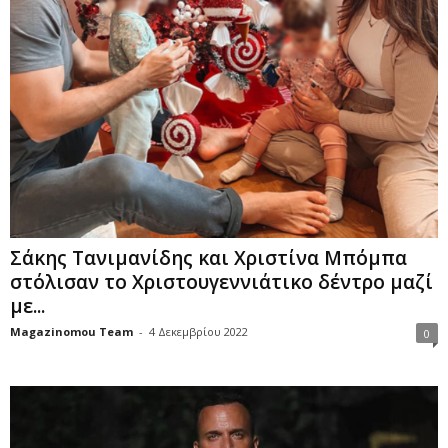
Σάκης Τανιμανίδης και Χριστίνα Μπόμπα
στόλισαν το Χριστουγεννιάτικο δέντρο μαζί
με...
Magazinomou Team
-
4 Δεκεμβρίου 2022
0