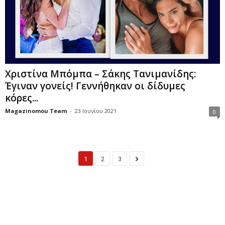
Χριστίνα Μπόμπα – Σάκης Τανιμανίδης:
Έγιναν γονείς! Γεννήθηκαν οι δίδυμες
κόρες...
Magazinomou Team
-
23 Ιουνίου 2021
0
1
2
3