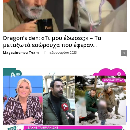
Dragon’s den: «Τι μου έδωσες;» – Τα
μεταξωτά εσώρουχα που έφεραν...
Magazinomou Team
-
11 Φεβρουαρίου 2023
0