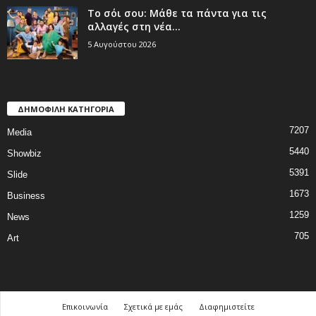
Το σόι σου: Μάθε τα πάντα για τις
αλλαγές στη νέα...
5 Αυγούστου 2026
ΔΗΜΟΦΙΛΗ ΚΑΤΗΓΟΡΙΑ
7207
Media
5440
Showbiz
5391
Slide
1673
Business
1259
News
705
Art
Επικοινωνία
Σχετικά με εμάς
Διαφημιστείτε