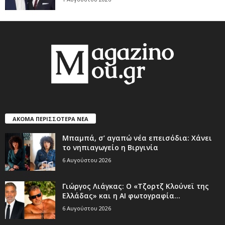
ΑΚΟΜΑ ΠΕΡΙΣΣΟΤΕΡΑ ΝΕΑ
Μπαμπά, σ’ αγαπώ νέα επεισόδια: Χάνει
το νηπιαγωγείο η Βιργινία
6 Αυγούστου 2026
Γιώργος Λιάγκας: Ο «Τζορτζ Κλούνεϊ της
Ελλάδας» και η AI φωτογραφία...
6 Αυγούστου 2026