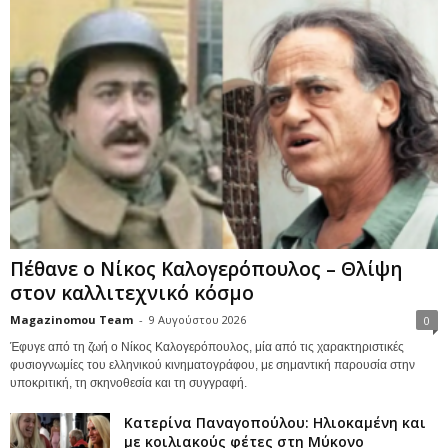
Πέθανε ο Νίκος Καλογερόπουλος – Θλίψη
στον καλλιτεχνικό κόσμο
Magazinomou Team
-
9 Αυγούστου 2026
0
Έφυγε από τη ζωή ο Νίκος Καλογερόπουλος, μία από τις χαρακτηριστικές
φυσιογνωμίες του ελληνικού κινηματογράφου, με σημαντική παρουσία στην
υποκριτική, τη σκηνοθεσία και τη συγγραφή.
Κατερίνα Παναγοπούλου: Ηλιοκαμένη και
με κοιλιακούς φέτες στη Μύκονο