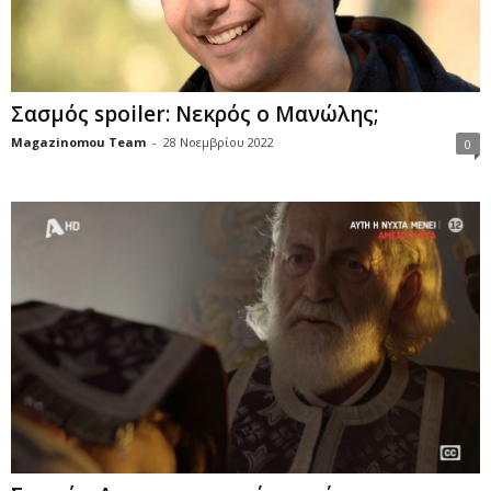
Σασμός spoiler: Νεκρός ο Μανώλης;
Magazinomou Team
-
28 Νοεμβρίου 2022
0