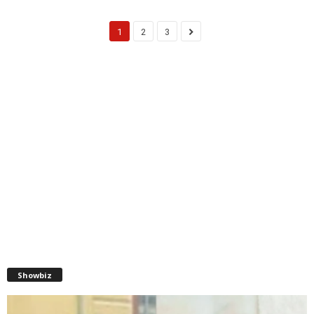
1
2
3
Showbiz