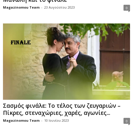
Magazinomou Team
-
23 Αυγούστου 2023
0
Σασμός φινάλε: To τέλος των ζευγαριών –
Πίκρες, στεναχώριες, χαρές, αγωνίες...
Magazinomou Team
-
10 Ιουνίου 2023
0