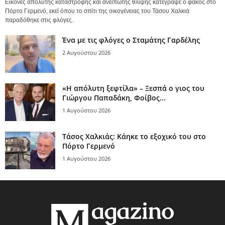
Εικόνες απόλυτης καταστροφής και ανείπωτης θλίψης κατέγραψε ο φακός στο
Πόρτο Γερμενό, εκεί όπου το σπίτι της οικογένειας του Τάσου Χαλκιά
παραδόθηκε στις φλόγες.
Ένα με τις φλόγες ο Σταμάτης Γαρδέλης
2 Αυγούστου 2026
«Η απόλυτη ξεφτίλα» – Ξεσπά ο γιος του
Γιώργου Παπαδάκη, Φοίβος...
1 Αυγούστου 2026
Τάσος Χαλκιάς: Κάηκε το εξοχικό του στο
Πόρτο Γερμενό
1 Αυγούστου 2026