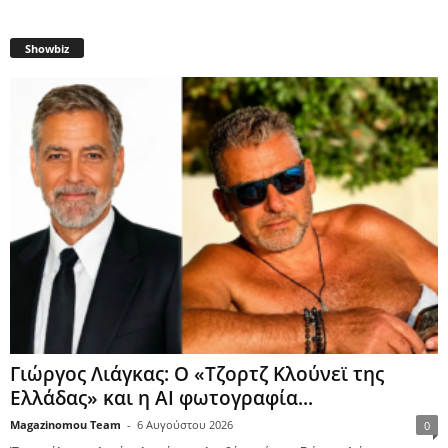
Showbiz
Γιώργος Λιάγκας: Ο «Τζορτζ Κλούνεϊ της
Ελλάδας» και η AI φωτογραφία...
Magazinomou Team
-
6 Αυγούστου 2026
0