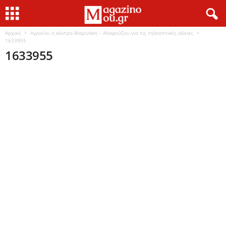
Αρχική
Αγριεύει η κόντρα Μαρινάκη – Αλαφούζου για τις τηλεοπτικές άδειες
1633955
1633955