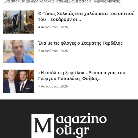
Ένα απόλυτα χαλαρό καλοκαίρι απολαμβάνει φέτος ο Γιώργος Λιάγκας.
Ο Τάσος Χαλκιάς στα χαλάσματα του σπιτιού
του – Σοκάρουν οι...
4 Αυγούστου 2026
Ένα με τις φλόγες ο Σταμάτης Γαρδέλης
2 Αυγούστου 2026
«Η απόλυτη ξεφτίλα» – Ξεσπά ο γιος του
Γιώργου Παπαδάκη, Φοίβος...
1 Αυγούστου 2026