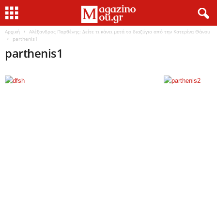
Αρχική
Αλέξανδρος Παρθένης: Δείτε τι κάνει μετά το διαζύγιο από την Κατερίνα Θάνου
parthenis1
parthenis1