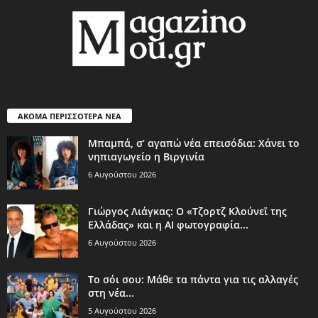
ΑΚΟΜΑ ΠΕΡΙΣΣΟΤΕΡΑ ΝΕΑ
Μπαμπά, σ’ αγαπώ νέα επεισόδια: Χάνει το
νηπιαγωγείο η Βιργινία
6 Αυγούστου 2026
Γιώργος Λιάγκας: Ο «Τζορτζ Κλούνεϊ της
Ελλάδας» και η AI φωτογραφία...
6 Αυγούστου 2026
Το σόι σου: Μάθε τα πάντα για τις αλλαγές
στη νέα...
5 Αυγούστου 2026