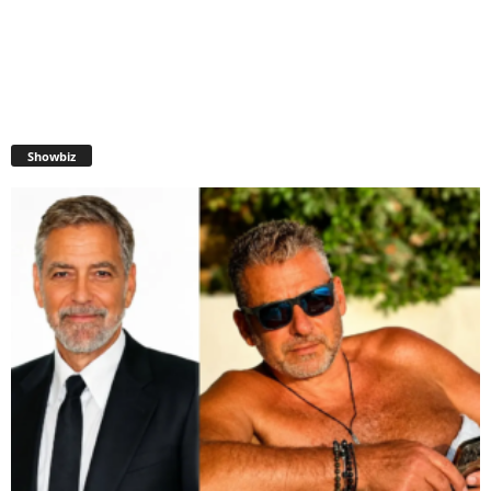
Showbiz