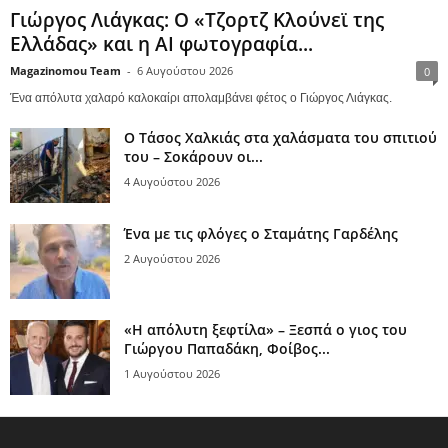
Γιώργος Λιάγκας: Ο «Τζορτζ Κλούνεϊ της
Ελλάδας» και η AI φωτογραφία...
Magazinomou Team
-
6 Αυγούστου 2026
0
Ένα απόλυτα χαλαρό καλοκαίρι απολαμβάνει φέτος ο Γιώργος Λιάγκας.
Ο Τάσος Χαλκιάς στα χαλάσματα του σπιτιού
του – Σοκάρουν οι...
4 Αυγούστου 2026
Ένα με τις φλόγες ο Σταμάτης Γαρδέλης
2 Αυγούστου 2026
«Η απόλυτη ξεφτίλα» – Ξεσπά ο γιος του
Γιώργου Παπαδάκη, Φοίβος...
1 Αυγούστου 2026