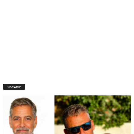
Showbiz